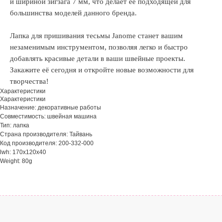
и шириной зигзага 7 мм, что делает её подходящей для
большинства моделей данного бренда.
Лапка для пришивания тесьмы Janome станет вашим
незаменимым инструментом, позволяя легко и быстро
добавлять красивые детали в ваши швейные проекты.
Закажите её сегодня и откройте новые возможности для
творчества!
Характеристики
Характеристики
Назначение: декоративные работы
Совместимость: швейная машина
Тип: лапка
Страна производителя: Тайвань
Код производителя: 200-332-000
lwh: 170x120x40
Weight: 80g