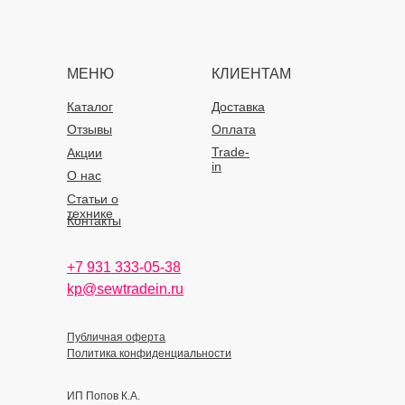
МЕНЮ
КЛИЕНТАМ
Каталог
Доставка
Отзывы
Оплата
Trade-
Акции
in
О нас
Статьи о
технике
Контакты
+7 931 333-05-38
kp@sewtradein.ru
Публичная оферта
Политика конфиденциальности
ИП Попов К.А.