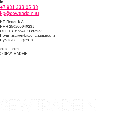
in
+7 931 333-05-38
kp@sewtradein.ru
ИП Попов К.А.
ИНН 250200940231
ОГРН 318784700393933
Политика конфиденциальности
Публичная оферта
2018—2026
© SEWTRADEIN