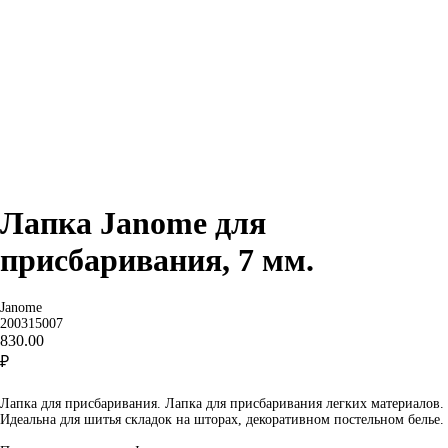
Лапка Janome для
присбаривания, 7 мм.
Janome
200315007
830.00
₽
Добавить в корзину
Лапка для присбаривания. Лапка для присбаривания легких материалов.
Идеальна для шитья складок на шторах, декоративном постельном белье.