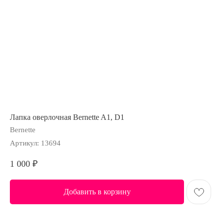
Лапка оверлочная Bernette A1, D1
Bernette
Артикул:
13694
1 000
₽
Добавить в корзину