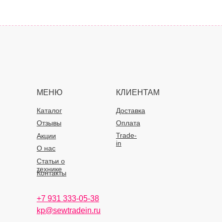
МЕНЮ
КЛИЕНТАМ
Каталог
Доставка
Отзывы
Оплата
Trade-
Акции
in
О нас
Статьи о
технике
Контакты
+7 931 333-05-38
kp@sewtradein.ru