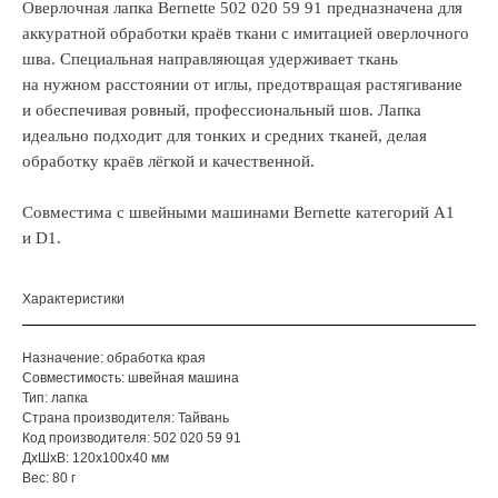
Оверлочная лапка Bernette 502 020 59 91 предназначена для
аккуратной обработки краёв ткани с имитацией оверлочного
шва. Специальная направляющая удерживает ткань
на нужном расстоянии от иглы, предотвращая растягивание
и обеспечивая ровный, профессиональный шов. Лапка
идеально подходит для тонких и средних тканей, делая
обработку краёв лёгкой и качественной.
Совместима с швейными машинами Bernette категорий A1
и D1.
Характеристики
Назначение: обработка края
Совместимость: швейная машина
Тип: лапка
Страна производителя: Тайвань
Код производителя: 502 020 59 91
ДxШxВ: 120x100x40 мм
Вес: 80 г