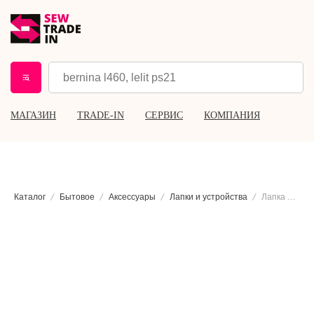
МАГАЗИН
TRADE-IN
СЕРВИС
КОМПАНИЯ
Каталог
Бытовое
Аксессуары
Лапки и устройства
Лапка оверлочная Bernette A1, D1