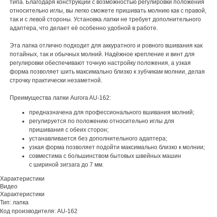
типа. Благодаря конструкции с возможностью регулировки положения
относительно иглы, вы легко сможете пришивать молнию как с правой,
так и с левой стороны. Установка лапки не требует дополнительного
адаптера, что делает её особенно удобной в работе.
Эта лапка отлично подходит для аккуратного и ровного вшивания как
потайных, так и обычных молний. Надёжное крепление и винт для
регулировки обеспечивают точную настройку положения, а узкая
форма позволяет шить максимально близко к зубчикам молнии, делая
строчку практически незаметной.
Преимущества лапки Aurora AU-162:
предназначена для профессионального вшивания молний;
регулируется по положению относительно иглы для
пришивания с обеих сторон;
устанавливается без дополнительного адаптера;
узкая форма позволяет подойти максимально близко к молнии;
совместима с большинством бытовых швейных машин
с шириной зигзага до 7 мм.
Характеристики
Видео
Характеристики
Тип: лапка
Код производителя: AU-162