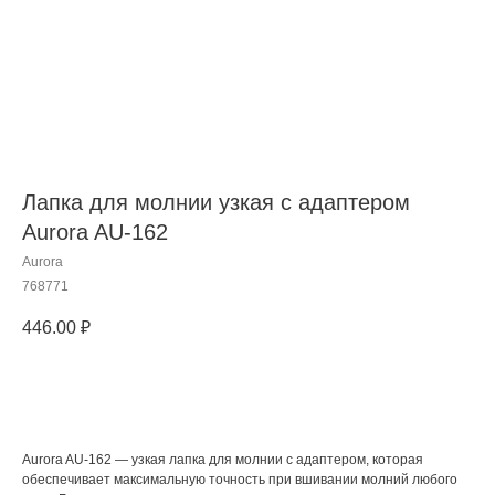
Лапка для молнии узкая с адаптером
Aurora AU-162
Aurora
768771
446.00
₽
Добавить в корзину
Aurora AU-162 — узкая лапка для молнии с адаптером, которая
обеспечивает максимальную точность при вшивании молний любого