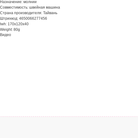
Назначение: молнии
Совместимость: швейная машина
Страна производителя: Тайвань
Штрихкод: 4650066277456
lwh: 170x120x40
Weight: 80g
Видео