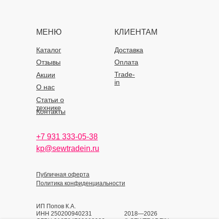
МЕНЮ
КЛИЕНТАМ
Каталог
Доставка
Отзывы
Оплата
Trade-
Акции
in
О нас
Статьи о
технике
Контакты
+7 931 333-05-38
kp@sewtradein.ru
Публичная оферта
Политика конфиденциальности
ИП Попов К.А.
ИНН 250200940231
2018—2026