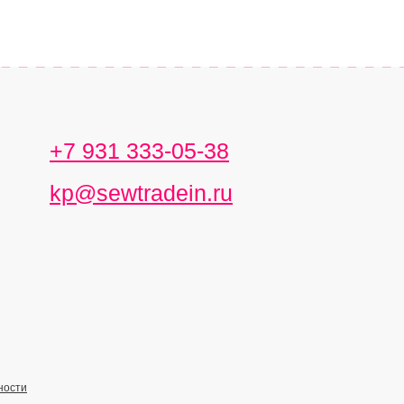
+7 931 333-05-38
kp@sewtradein.ru
ности