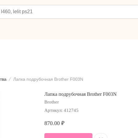
тва
Лапка подрубочная Brother F003N
Лапка подрубочная Brother F003N
Brother
Артикул:
412745
870.00
₽