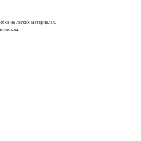
ибки на легких материалах.
челноком.