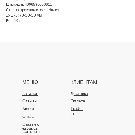
Штрихкод: 4006589000611
Страна производителя: Индия
ДxШxВ: 70x50x10 мм
Вес: 10 г
МЕНЮ
КЛИЕНТАМ
Каталог
Доставка
Отзывы
Оплата
Trade-
Акции
in
О нас
Статьи о
технике
Контакты