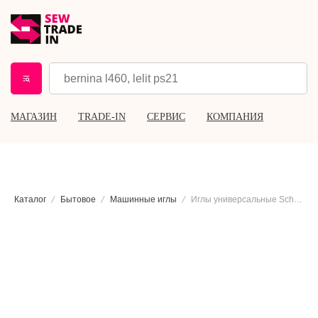
МАГАЗИН
TRADE-IN
СЕРВИС
КОМПАНИЯ
Каталог
Бытовое
Машинные иглы
Иглы универсальные Schmetz 130/705 H №80, 90(3), 100, 5 шт.