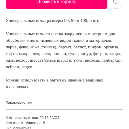
Добавить в корзину
Универсальные иглы, размеры 80, 90 и 100, 5 шт.
Универсальные иглы со слегка закругленным острием для
обработки многочисленных видов тканей и материалов:
парча, флис, кожа (тонкая), бархат, батист, шифон, органза,
тафта, махра, лен, креп, поплин, вуаль, шнур, фетр, жаккард,
бязь, велюр, шерсть/смесь шерсти, тюль, вискоза, панбархат,
нейлон, лоден.
Можно использовать в бытовых швейных машинах
и оверлоках.
Характеристики
Код производителя: 22:15.2.VOS
Кол-во игл в блистере: 5
Тип: одинарная