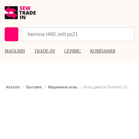
МАГАЗИН
TRADE-IN
СЕРВИС
КОМПАНИЯ
Каталог
Бытовое
Машинные иглы
Иглы джерси Schmetz 130/705 Н SUK №100, 5 шт.