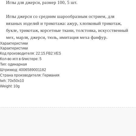
Иглы для джерси, размер 100, 5 шт.
Иглы джерси со средним шарообразным острием, для
вязаных изделий и трикотажа: ажур, хлопковый трикотаж,
букле, трикотаж, корсетные ткани, толстовка, искусственный
мех, марля, джерси, тюль, имитация меха фанфур.
Характеристики
Характеристики
Код производителя: 22:15.FB2.VES
Кол-во игл в блистере: 5
Тип: одинарная
Штрихкод: 4006589001182
Страна производителя: Германия
lwh: 70x50x10
Weight: 10g