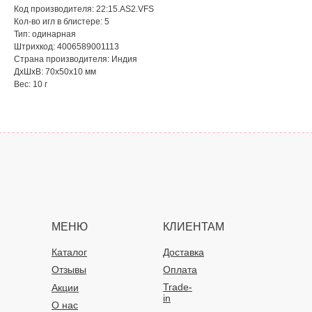
Код производителя: 22:15.AS2.VFS
Кол-во игл в блистере: 5
Тип: одинарная
Штрихкод: 4006589001113
Страна производителя: Индия
ДxШxВ: 70x50x10 мм
Вес: 10 г
МЕНЮ
КЛИЕНТАМ
Каталог
Доставка
Отзывы
Оплата
Trade-
Акции
in
О нас