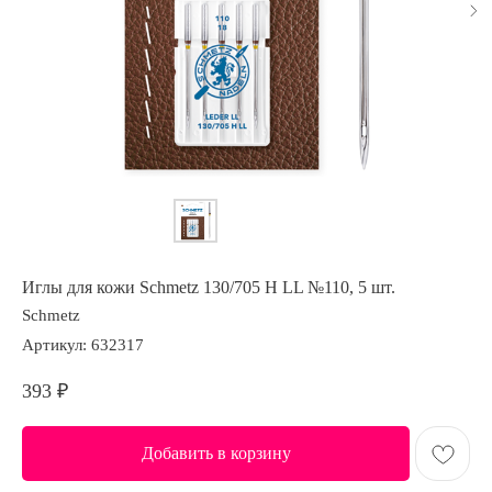
Иглы для кожи Schmetz 130/705 H LL №110, 5 шт.
Schmetz
Артикул:
632317
393
₽
Добавить в корзину