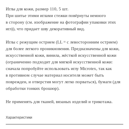
Иглы для кожи, размер 110, 5 шт.
При шитье этими иглами стежки повёрнуты немного
в сторону (см. изображение на фотографии упаковки этих
игл)), что придает шву декоративный вид.
Иглы с режущим острием (LL = с левосторонним острием)
для более легкого проникновения. Предназначены для кожи,
искусственной кожи, винила, жёсткой искусственной кожи
(ограниченно подходит для мягкой искусственной кожи:
сначала попробуйте использовать иглу Microtex, так как
в противном случае материал носителя может быть
поврежден, и отверстия могут легко порваться), бумаги (для
обработки тонких брошюр).
Не применять для тканей, вязаных изделий и трикотажа.
Характеристики