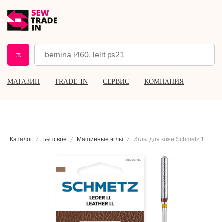
МАГАЗИН
TRADE-IN
СЕРВИС
КОМПАНИЯ
Каталог
Бытовое
Машинные иглы
Иглы для кожи Schmetz 130/705 H LL №110, 5 шт.