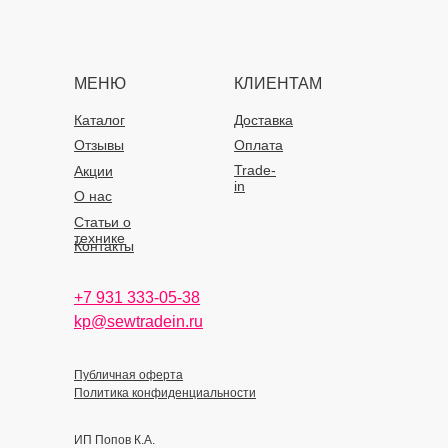
МЕНЮ
КЛИЕНТАМ
Каталог
Доставка
Отзывы
Оплата
Trade-
Акции
in
О нас
Статьи о
технике
Контакты
+7 931 333-05-38
kp@sewtradein.ru
Публичная оферта
Политика конфиденциальности
ИП Попов К.А.