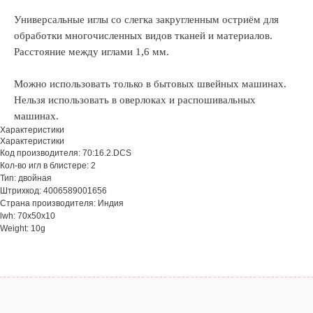
Универсальные иглы со слегка закругленным остриём для
обработки многочисленных видов тканей и материалов.
Расстояние между иглами 1,6 мм.
Можно использовать только в бытовых швейных машинах.
Нельзя использовать в оверлоках и распошивальных
машинах.
Характеристики
Характеристики
Код производителя: 70:16.2.DCS
Кол-во игл в блистере: 2
Тип: двойная
Штрихкод: 4006589001656
Страна производителя: Индия
lwh: 70x50x10
Weight: 10g