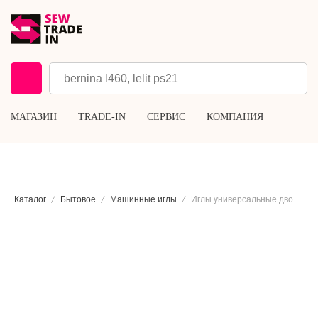
МАГАЗИН
TRADE-IN
СЕРВИС
КОМПАНИЯ
Каталог
Бытовое
Машинные иглы
Иглы универсальные двойные Schmetz 130/705 H ZWI №80/1.6, 2 шт.