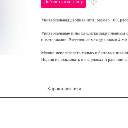
Добавить в корзину
Универсальная двойная игла, размер 100, рас
Универсальные иглы со слегка закругленным 
и материалов. Расстояние между иглами 4 мм
Можно использовать только в бытовых швей
Нельзя использовать в оверлоках и распоши
Характеристики