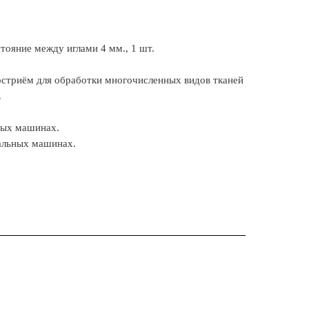
стояние между иглами 4 мм., 1 шт.
остриём для обработки многочисленных видов тканей
.
ных машинах.
вальных машинах.