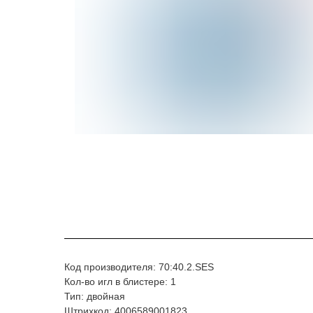
Код производителя: 70:40.2.SES
Кол-во игл в блистере: 1
Тип: двойная
Штрихкод: 4006589001823