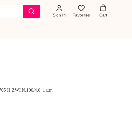
Sign In
Favorites
Cart
05 H ZWI №100/4.0, 1 шт.