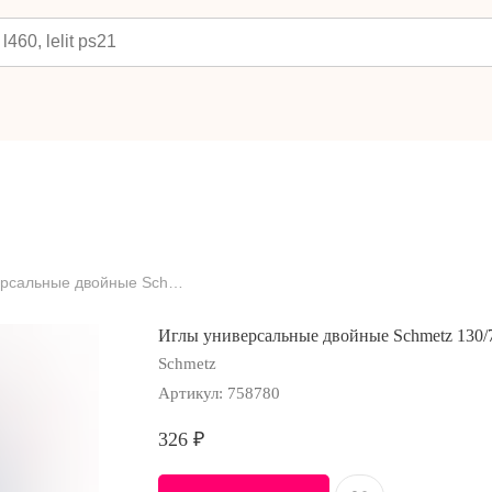
Иглы универсальные двойные Schmetz 130/705 H ZWI №100/4.0, 1 шт.
Иглы универсальные двойные Schmetz 130/7
Schmetz
Артикул:
758780
326
₽