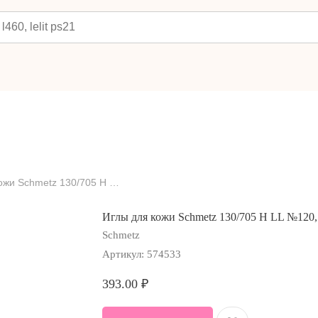
Иглы для кожи Schmetz 130/705 H LL №120, 5 шт.
Иглы для кожи Schmetz 130/705 H LL №120, 
Schmetz
Артикул:
574533
393.00
₽