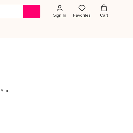
Sign In
Favorites
Cart
5 шт.