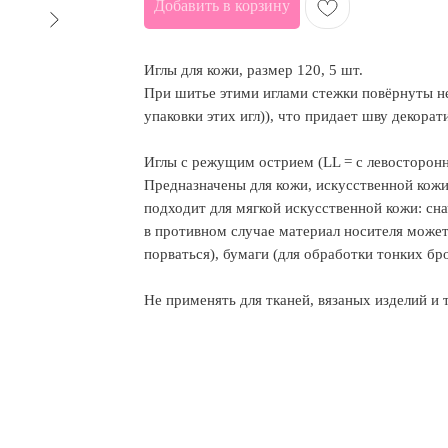
Добавить в корзину
Иглы для кожи, размер 120, 5 шт.
При шитье этими иглами стежки повёрнуты н
упаковки этих игл)), что придает шву декорат
Иглы с режущим острием (LL = с левосторонн
Предназначены для кожи, искусственной кожи
подходит для мягкой искусственной кожи: сна
в противном случае материал носителя может
порваться), бумаги (для обработки тонких б
Не применять для тканей, вязаных изделий и 