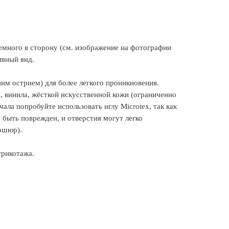
емного в сторону (см. изображение на фотографии
ивный вид.
им острием) для более легкого проникновения.
, винила, жёсткой искусственной кожи (ограниченно
чала попробуйте использовать иглу Microtex, так как
 быть поврежден, и отверстия могут легко
рошюр).
трикотажа.