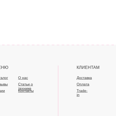
ЕНЮ
КЛИЕНТАМ
талог
О нас
Доставка
зывы
Статьи о
Оплата
технике
ции
Контакты
Trade-
in