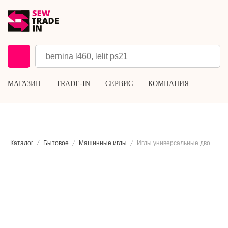
МАГАЗИН
TRADE-IN
СЕРВИС
КОМПАНИЯ
Каталог
Бытовое
Машинные иглы
Иглы универсальные двойные Schmetz 130/705 H ZWI №80/2.0, 2 шт.