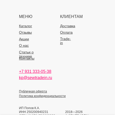
МЕНЮ
КЛИЕНТАМ
Каталог
Доставка
Отзывы
Оплата
Trade-
Акции
in
О нас
Статьи о
технике
Контакты
+7 931 333-05-38
kp@sewtradein.ru
Публичная оферта
Политика конфиденциальности
ИП Попов К.А.
ИНН 250200940231
2018—2026