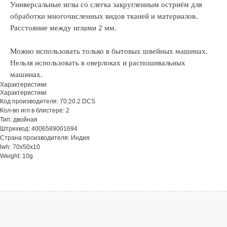
Универсальные иглы со слегка закругленным остриём для
обработки многочисленных видов тканей и материалов.
Расстояние между иглами 2 мм.
Можно использовать только в бытовых швейных машинах.
Нельзя использовать в оверлоках и распошивальных
машинах.
Характеристики
Характеристики
Код производителя: 70:20.2.DCS
Кол-во игл в блистере: 2
Тип: двойная
Штрихкод: 4006589001694
Страна производителя: Индия
lwh: 70x50x10
Weight: 10g