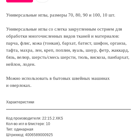
Универсальные иглы, размеры 70, 80, 90 и 100, 10 шт.
Универсальные иглы со слегка закругленным острием для
обработки многочисленных видов тканей и материалов:
парча, флис, кожа (тонкая), бархат, батист, шифон, органза,
тафта, махра, лен, креп, поплин, вуаль, шнур, фетр, жаккард,
бязь, велюр, шерсть/смесь шерсти, тюль, вискоза, панбархат,
нейлон, лоден.
Можно использовать в бытовых швейных машинах
и оверлоках.
Характеристики
Код производителя: 22:15.2.XKS
Кол-во игл в блистере: 10
Тип: одинарная
Штрихкод: 4006589000925