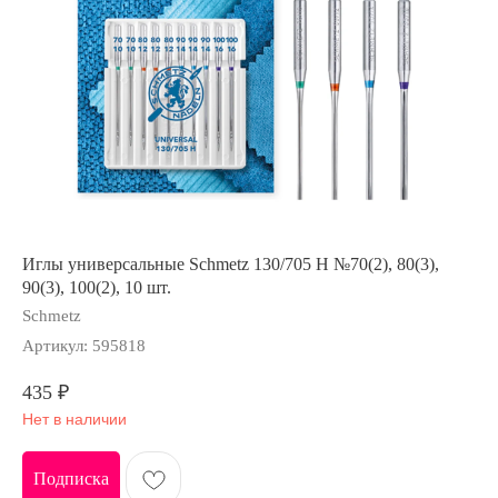
Иглы универсальные Schmetz 130/705 H №70(2), 80(3),
90(3), 100(2), 10 шт.
Schmetz
Артикул:
595818
435
₽
Нет в наличии
Подписка