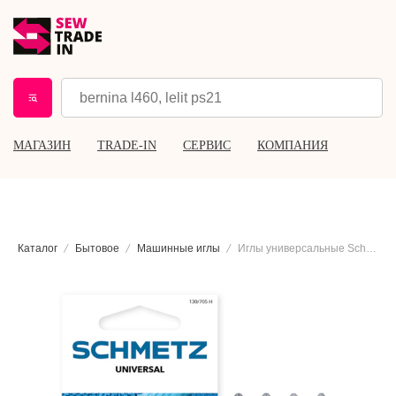
МАГАЗИН
TRADE-IN
СЕРВИС
КОМПАНИЯ
Каталог
Бытовое
Машинные иглы
Иглы универсальные Schmetz 130/705 H №70(2), 80(3), 90(3), 100(2), 10 шт.