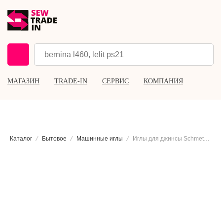
МАГАЗИН
TRADE-IN
СЕРВИС
КОМПАНИЯ
Каталог
Бытовое
Машинные иглы
Иглы для джинсы Schmetz 130/705 Н-J №80, 5 шт.