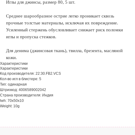
Иглы для джинсы, размер 80, 5 шт.
Среднее шарообразное острие легко проникает сквозь
прочные толстые материалы, исключая их повреждение.
Усиленный стержень обусловливает снижает риск поломки
иглы и пропуска стежков.
Для денима (джинсовая ткань), твилла, брезента, масляной
кожи.
Характеристики
Характеристики
Код производителя: 22:30.FB2.VCS
Кол-во игл в блистере: 5
Тип: одинарная
Штрихкод: 4006589002042
Страна производителя: Индия
lwh: 70x50x10
Weight: 10g