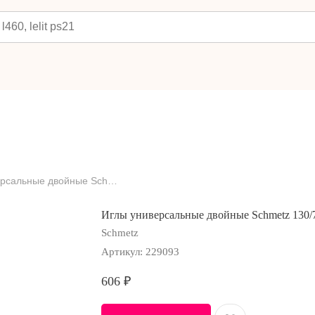
Иглы универсальные двойные Schmetz 130/705 H ZWI №90/4.0, 2 шт.
Иглы универсальные двойные Schmetz 130/7
Schmetz
Артикул:
229093
606
₽