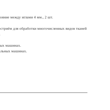
тояние между иглами 4 мм., 2 шт.
остриём для обработки многочисленных видов тканей
.
ных машинах.
вальных машинах.