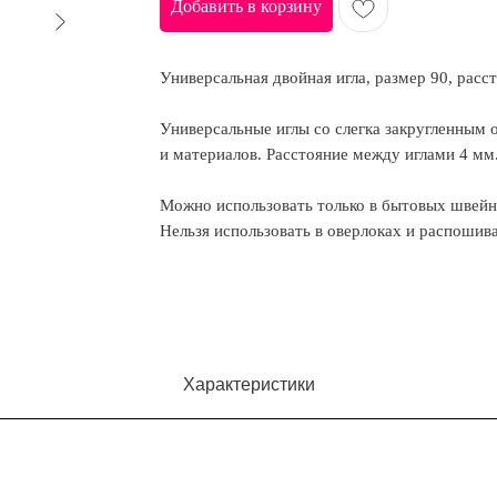
Добавить в корзину
Универсальная двойная игла, размер 90, расс
Универсальные иглы со слегка закругленным 
и материалов. Расстояние между иглами 4 мм
Можно использовать только в бытовых швей
Нельзя использовать в оверлоках и распоши
Характеристики