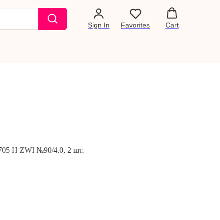
Sign In
Favorites
Cart
05 H ZWI №90/4.0, 2 шт.