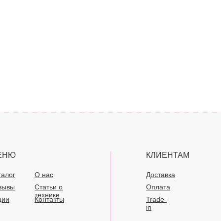
ЕНЮ
КЛИЕНТАМ
талог
О нас
Доставка
зывы
Статьи о
Оплата
технике
ции
Контакты
Trade-
in