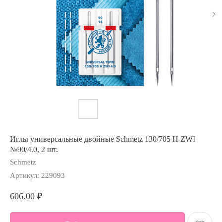
Иглы универсальные двойные Schmetz 130/705 H ZWI
№90/4.0, 2 шт.
Schmetz
Артикул:
229093
606.00
₽