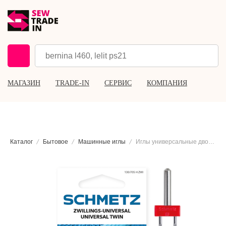
МАГАЗИН
TRADE-IN
СЕРВИС
КОМПАНИЯ
Каталог
Бытовое
Машинные иглы
Иглы универсальные двойные Schmetz 130/705 H ZWI №90/4.0, 2 шт.