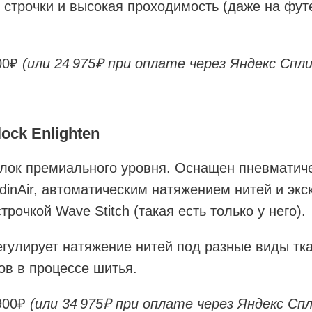
 строчки и высокая проходимость (даже на фут
900₽
(или 24 975₽ при оплате через Яндекс Спл
ock Enlighten
рлок премиального уровня. Оснащен пневматич
rdinAir, автоматическим натяжением нитей и эк
рочкой Wave Stitch (такая есть только у него).
гулирует натяжение нитей под разные виды тка
в в процессе шитья.
 900₽
(или 34 975₽ при оплате через Яндекс Сп