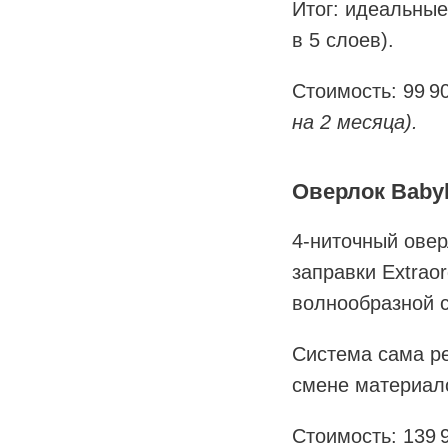
Итог: идеальные
в 5 слоев).
Стоимость: 99 
на 2 месяца).
Оверлок Babyl
4-ниточный ове
заправки Extrao
волнообразной ст
Система сама ре
смене материало
Стоимость: 139