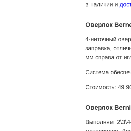
в наличии и
дос
Оверлок Berne
4-ниточный овер
заправка, отлич
мм справа от иг
Система обеспеч
Стоимость: 49 9
Оверлок Berni
Выполняет 2\3\4