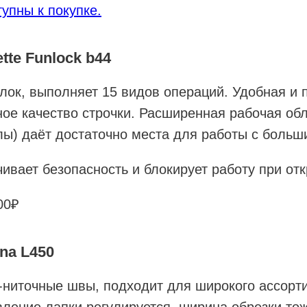
тупны к покупке.
tte Funlock b44
лок, выполняет 15 видов операций. Удобная и 
ное качество строчки. Расширенная рабочая обл
лы) даёт достаточно места для работы с больш
ивает безопасность и блокирует работу при от
00₽
na L450
-ниточные швы, подходит для широкого ассорт