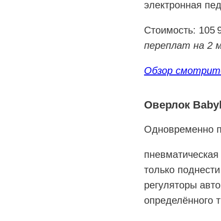
электронная пед
Стоимость: 105
переплат на 2 м
Обзор смотрите
Оверлок Babyl
Одновременно пр
пневматическая 
только поднести
регуляторы авт
определённого т