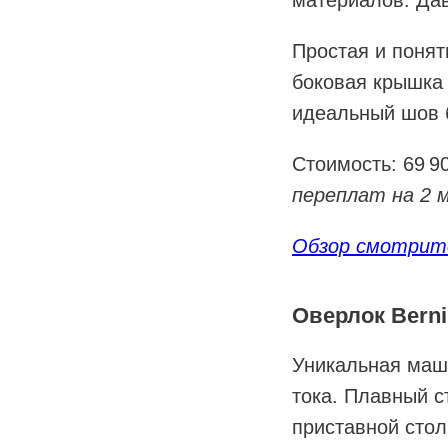
материалов. Дав
Простая и понят
боковая крышка 
идеальный шов б
Стоимость: 69 
переплат на 2 м
Обзор смотрите
Оверлок Berni
Уникальная маш
тока. Плавный с
приставной стол