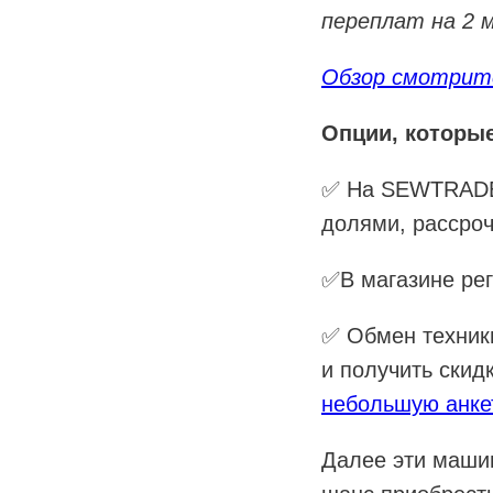
переплат на 2 м
Обзор смотрите
Опции, которые
✅ На SEWTRADEI
долями, рассроч
✅В магазине ре
✅ Обмен техник
и получить скид
небольшую анке
Далее эти маши