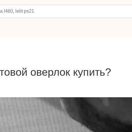
товой оверлок купить?