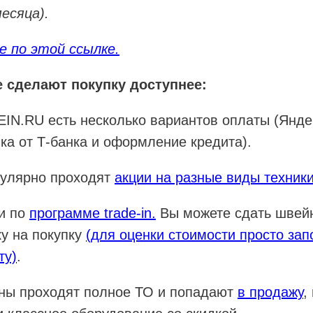
есяца).
 по этой ссылке.
 сделают покупку доступнее:
N.RU есть несколько вариантов оплаты (Яндек
ка от Т-банка и оформление кредита).
гулярно проходят
акции на разные виды техник
и по
программе trade-in.
Вы можете сдать швей
ку на покупку
(для оценки стоимости просто зап
ту)
.
ны проходят полное ТО и попадают
в продажу
,