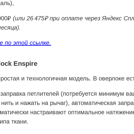
аль),
 900₽
(или 26 475₽ при оплате через Яндекс Сп
есяца).
 по этой ссылке.
ock Enspire
остая и технологичная модель. В оверлоке ест
заправка петлителей (потребуется минимум ва
 нить и нажать на рычаг), автоматическая запра
оматически настраивают оптимальное натяжени
ипа ткани.