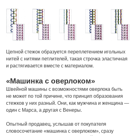
Цепной стежок образуется переплетением игольных
нитей с нитями петлителей, такая строчка эластичная
и растягивается вместе с материалом.
«Машинка с оверлоком»
Швейной машины с возможностями оверлока быть
не может по той причине, что принцип образования
стежков у них разный. Они, как мужчина и женщина —
один с Марса, а другая с Венеры.
Опытный продавец, услышав от покупателя
словосочетание «машинка с оверлоком», сразу