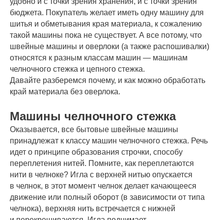
удобно и с точки зрения хранения, и с точки зрения
бюджета. Покупатель желает иметь одну машину для
шитья и обметывания края материала, к сожалению
такой машины пока не существует. А все потому, что
швейные машины и оверлоки (а также распошивалки)
относятся к разным классам машин — машинам
челночного стежка и цепного стежка.
Давайте разберемся почему, и как можно обработать
край материала без оверлока.
Машины челночного стежка
Оказывается, все бытовые швейные машины
принадлежат к классу машин челночного стежка. Речь
идет о принципе образования строчки, способу
переплетения нитей. Помните, как переплетаются
нити в челноке? Игла с верхней нитью опускается
в челнок, в этот момент челнок делает качающееся
движение или полный оборот (в зависимости от типа
челнока), верхняя нить встречается с нижней
и перекрещиваются. Игла поднимает