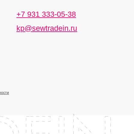
+7 931 333-05-38
kp@sewtradein.ru
ности