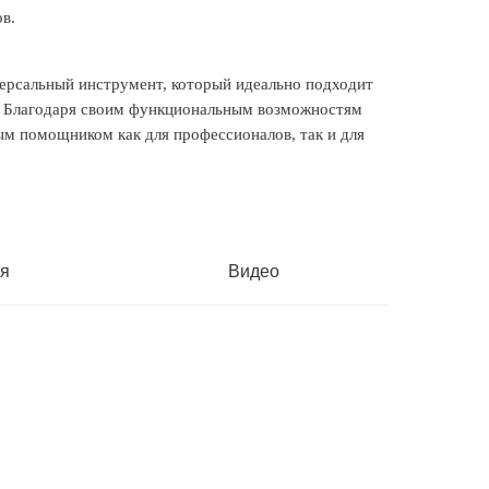
в.
ерсальный инструмент, который идеально подходит
й. Благодаря своим функциональным возможностям
ым помощником как для профессионалов, так и для
я
Видео