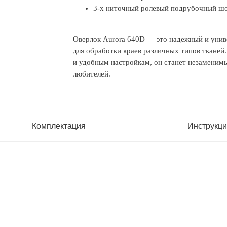
3-х ниточный ролевый подрубочный шо
Оверлок Aurora 640D — это надежный и унив
для обработки краев различных типов ткане
и удобным настройкам, он станет незаменим
любителей.
Комплектация
Инструкци