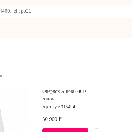
40D
Оверлок Aurora 640D
Aurora
Артикул:
315494
30 900
₽