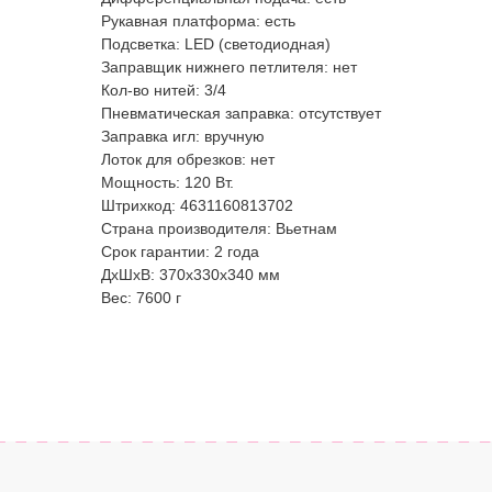
Рукавная платформа: есть
Подсветка: LED (светодиодная)
Заправщик нижнего петлителя: нет
Кол-во нитей: 3/4
Пневматическая заправка: отсутствует
Заправка игл: вручную
Лоток для обрезков: нет
Мощность: 120 Вт.
Штрихкод: 4631160813702
Страна производителя: Вьетнам
Срок гарантии: 2 года
ДxШxВ: 370x330x340 мм
Вес: 7600 г