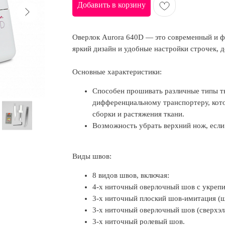
Добавить в корзину
Оверлок Aurora 640D — это современный и ф
яркий дизайн и удобные настройки строчек, 
Основные характеристики:
Способен прошивать различные типы тк
дифференциальному транспортеру, кото
сборки и растяжения ткани.
Возможность убрать верхний нож, если 
Виды швов:
8 видов швов, включая:
4-х ниточный оверлочный шов с укрепи
3-х ниточный плоский шов-имитация (ш
3-х ниточный оверлочный шов (сверхэл
3-х ниточный ролевый шов.