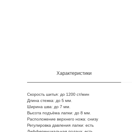
Характеристики
Скорость шитья: до 1200 ст/мин
Длина стежка: до 5 мм.
Ширина шва: до 7 мм.
Высота подъёма лапки: до 8 мм.
Расположение верхнего ножа: снизу
Регулировка давления лапки: есть
Дифференциальная подача: есть