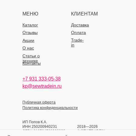
МЕНЮ
КЛИЕНТАМ
Каталог
Доставка
Отзывы
Оплата
Trade-
Акции
in
О нас
Статьи о
технике
Контакты
+7 931 333-05-38
kp@sewtradein.ru
Публичная оферта
Политика конфиденциальности
ИП Попов К.А.
ИНН 250200940231
2018—2026
ОГРН 318784700393933
© SEWTRADEIN