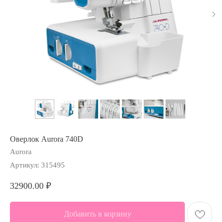
Оверлок Aurora 740D
Aurora
Артикул:
315495
32900.00
₽
Добавить в корзину