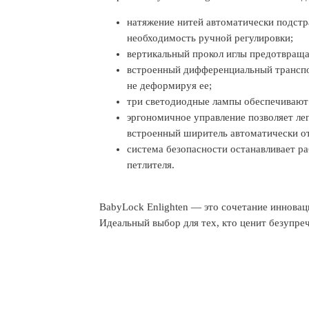
натяжение нитей автоматически подстра
необходимость ручной регулировки;
вертикальный прокол иглы предотвраща
встроенный дифференциальный транспор
не деформируя ее;
три светодиодные лампы обеспечивают
эргономичное управление позволяет лег
встроенный ширитель автоматически о
система безопасности останавливает р
петлителя.
BabyLock Enlighten — это сочетание инновац
Идеальный выбор для тех, кто ценит безупреч