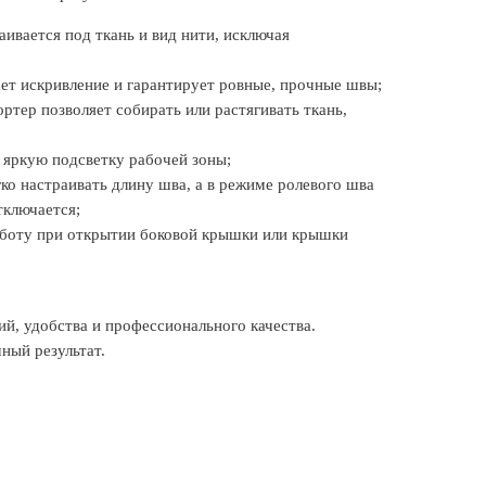
ивается под ткань и вид нити, исключая
ет искривление и гарантирует ровные, прочные швы;
тер позволяет собирать или растягивать ткань,
 яркую подсветку рабочей зоны;
ко настраивать длину шва, а в режиме ролевого шва
тключается;
аботу при открытии боковой крышки или крышки
ий, удобства и профессионального качества.
ный результат.