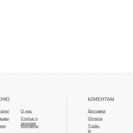
ЕНЮ
КЛИЕНТАМ
талог
О нас
Доставка
зывы
Статьи о
Оплата
технике
ции
Контакты
Trade-
in