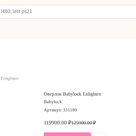
Enlighten
Оверлок Babylock Enlighten
Babylock
Артикул:
331180
119900.00
₽
125900.00
₽