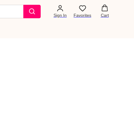
Sign In
Favorites
Cart