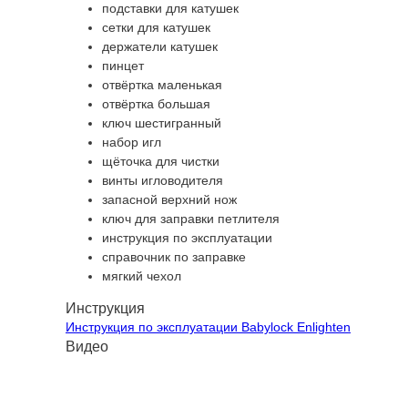
подставки для катушек
сетки для катушек
держатели катушек
пинцет
отвёртка маленькая
отвёртка большая
ключ шестигранный
набор игл
щёточка для чистки
винты игловодителя
запасной верхний нож
ключ для заправки петлителя
инструкция по эксплуатации
справочник по заправке
мягкий чехол
Инструкция
Инструкция по эксплуатации Babylock Enlighten
Видео