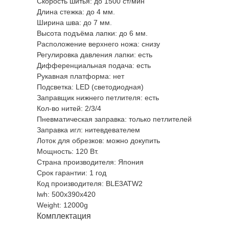
Скорость шитья: до 1500 ст/мин
Длина стежка: до 4 мм.
Ширина шва: до 7 мм.
Высота подъёма лапки: до 6 мм.
Расположение верхнего ножа: снизу
Регулировка давления лапки: есть
Дифференциальная подача: есть
Рукавная платформа: нет
Подсветка: LED (светодиодная)
Заправщик нижнего петлителя: есть
Кол-во нитей: 2/3/4
Пневматическая заправка: только петлителей
Заправка игл: нитевдевателем
Лоток для обрезков: можно докупить
Мощность: 120 Вт.
Страна производителя: Япония
Срок гарантии: 1 год
Код производителя: BLE3ATW2
lwh: 500x390x420
Weight: 12000g
Комплектация