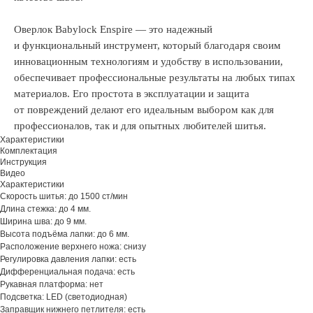
Оверлок Babylock Enspire — это надежный
и функциональный инструмент, который благодаря своим
инновационным технологиям и удобству в использовании,
обеспечивает профессиональные результаты на любых типах
материалов. Его простота в эксплуатации и защита
от повреждений делают его идеальным выбором как для
профессионалов, так и для опытных любителей шитья.
Характеристики
Комплектация
Инструкция
Видео
Характеристики
Скорость шитья: до 1500 ст/мин
Длина стежка: до 4 мм.
Ширина шва: до 9 мм.
Высота подъёма лапки: до 6 мм.
Расположение верхнего ножа: снизу
Регулировка давления лапки: есть
Дифференциальная подача: есть
Рукавная платформа: нет
Подсветка: LED (светодиодная)
Заправщик нижнего петлителя: есть