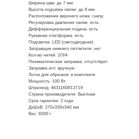
Ширина шва: до 7 мм.
Высота подъёма лапки: до 8 мм.
Расположение верхнего ножа: снизу
Регулировка давления лапки: есть
Дифференциальная подача: есть
Рукавная платформа: есть
Подсветка: LED (светодиодная)
Заправщик нижнего петлителя: нет
Кол-во нитей: 2/3/4
Пневматическая заправка: отсутствует
Заправка игл: вручную
Лоток для обрезков: в комплекте
Мощность: 100 Вт.
Штрихкод: 4631160813719
Страна производителя: Вьетнам
Срок гарантии: 2 года
ДxШxВ: 370x330x340 мм
Вес: 8200 г