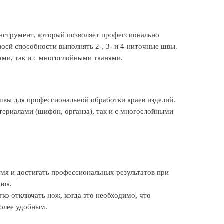
нструмент, который позволяет профессионально
воей способности выполнять 2-, 3- и 4-ниточные швы.
ами, так и с многослойными тканями.
швы для профессиональной обработки краев изделий.
териалами (шифон, органза), так и с многослойными
мя и достигать профессиональных результатов при
рюк.
ко отключать нож, когда это необходимо, что
более удобным.