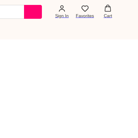
Sign In
Favorites
Cart