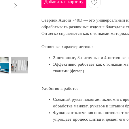
Добавить в корзину
Оверлок Aurora 740D — это универсальный и
обрабатывать различные изделия благодаря с
Он легко справляется как с тонкими материал
Основные характеристики:
2-ниточные, 3-ниточные и 4-ниточные 
Эффективно работает как с тонкими ма
тканями (футер).
Удобство в работе:
Съемный рукав помогает экономить вре
обработке манжет, рукавов и штанин б
Функция отключения ножа позволяет лег
упрощает процесс шитья и делает его 