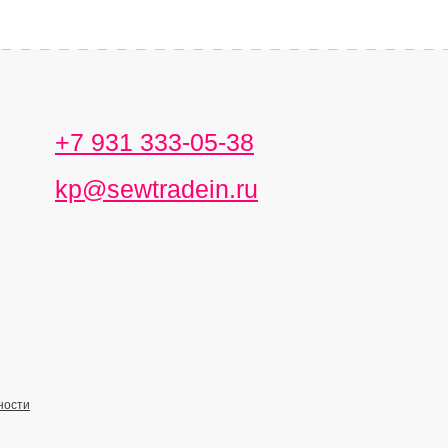
+7 931 333-05-38
kp@sewtradein.ru
ности