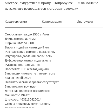
быстрее, аккуратнее и проще. Попробуйте — и вы больше
не захотите возвращаться к старому оверлоку.
Характеристики
Комплектация
Инструкция
Скорость шитья: до 1500 ст/мин
Длина стежка: до 4 мм.
Ширина шва: до 9 мм.
Высота подъёма лапки: до 9 мм.
Расположение верхнего ножа: снизу
Регулировка давления лапки: есть
Дифференциальная подача: есть
Рукавная платформа: нет
Подсветка: LED (светодиодная)
Заправщик нижнего петлителя: есть
Кол-во нитей: 2/3/4
Пневматическая заправка: отсутствует
Заправка игл: вручную
Лоток для обрезков: в комплекте
Мощность: 194 Вт.
Штрихкод: 4631136425014
Страна производителя: Вьетнам