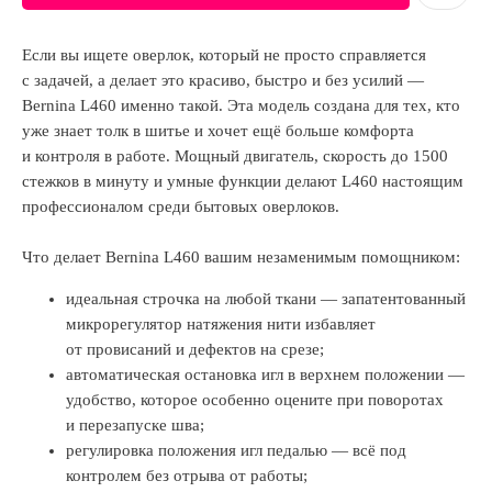
Если вы ищете оверлок, который не просто справляется
с задачей, а делает это красиво, быстро и без усилий —
Bernina L460 именно такой. Эта модель создана для тех, кто
уже знает толк в шитье и хочет ещё больше комфорта
и контроля в работе. Мощный двигатель, скорость до 1500
стежков в минуту и умные функции делают L460 настоящим
профессионалом среди бытовых оверлоков.
Что делает Bernina L460 вашим незаменимым помощником:
идеальная строчка на любой ткани — запатентованный
микрорегулятор натяжения нити избавляет
от провисаний и дефектов на срезе;
автоматическая остановка игл в верхнем положении —
удобство, которое особенно оцените при поворотах
и перезапуске шва;
регулировка положения игл педалью — всё под
контролем без отрыва от работы;