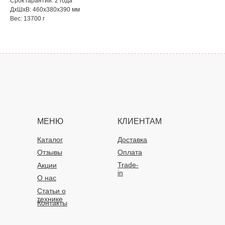
Срок гарантии: 2 года
ДxШxВ: 460x380x390 мм
Вес: 13700 г
МЕНЮ
КЛИЕНТАМ
Каталог
Доставка
Отзывы
Оплата
Trade-
Акции
in
О нас
Статьи о
технике
Контакты