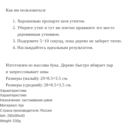
Как им пользоваться:
Хорошенько пропарте шов утюгом.
Уберите утюг и тут же плотно прижмите это место
деревянным утюжком.
Подержите 5−10 секунд, пока дерево не заберет тепло.
Наслаждайтесь идеальным результатом.
Изготовлен из массива бука. Дерево быстро вбирает пар
и запрессовывает швы
Размеры (малый): 20×8.5×3.5 см.
Размеры (средний): 28×8.5×3.5 см.
Характеристики
Характеристики
Назначение: застаивание швов
Материал: бук
Страна производителя: Россия
lwh: 280x90x40
Weight: 530g