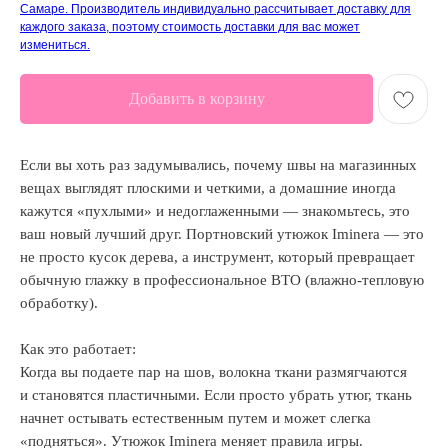
Самаре. Производитель индивидуально рассчитывает доставку для
каждого заказа, поэтому стоимость доставки для вас может
измениться.
Добавить в корзину
Если вы хоть раз задумывались, почему швы на магазинных
вещах выглядят плоскими и четкими, а домашние иногда
кажутся «пухлыми» и недоглаженными — знакомьтесь, это
ваш новый лучший друг. Портновский утюжок Iminera — это
не просто кусок дерева, а инструмент, который превращает
обычную глажку в профессиональное ВТО (влажно-тепловую
обработку).
Как это работает:
Когда вы подаете пар на шов, волокна ткани размягчаются
и становятся пластичными. Если просто убрать утюг, ткань
начнет остывать естественным путем и может слегка
«подняться». Утюжок Iminera меняет правила игры.