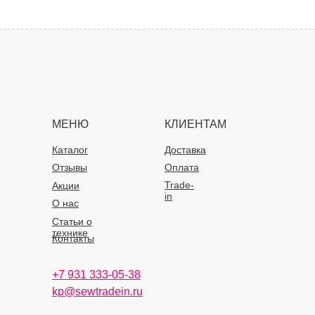
МЕНЮ
КЛИЕНТАМ
Каталог
Доставка
Отзывы
Оплата
Trade-
Акции
in
О нас
Статьи о
технике
Контакты
+7 931 333-05-38
kp@sewtradein.ru