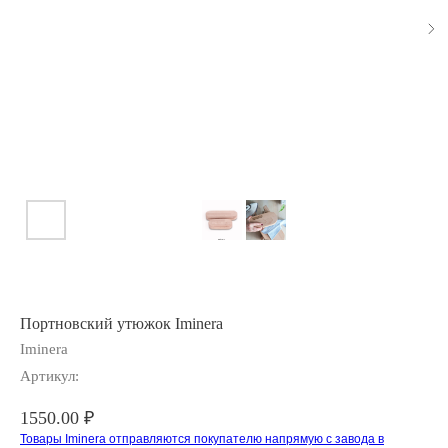
Портновский утюжок Iminera
Iminera
Артикул:
1550.00
₽
Товары Iminera отправляются покупателю напрямую с завода в