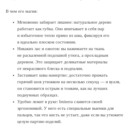
В чем его магия:
Мгновенно забирает лишнее: натуральное дерево
работает как губка. Оно впитывает в себя пар
и избыточное тепло прямо из шва, фиксируя его
в идеально плоском состоянии.
Никаких лас и ожогов: вы нажимаете на ткань
не раскаленной подошвой утюга, а прохладным
деревом. Это защищает деликатные материалы
от некрасивого блеска и подпалин.
Застаивает швы намертво: достаточно прижать
горячий шов утюжком на несколько секунд — и вуаля,
он становится острым и тонким, как на лучших
подиумных образцах.
Удобно лежит в руке: Iminera славится своей
эргономикой. У него есть специальные выемки для
пальцев, так что кисть не устает, даже если вы утюжите
целую партию изделий.