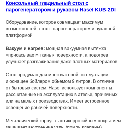
Консольный гладильный стол с
парогенератором и рукавом Hasel KUB-2DI
Оборудование, которое совмещает максимум
возможностей
:
стол с парогенератором и рукавной
платформой
Вакуум и нагрев:
мощная вакуумная вытяжка
«присасывает» ткань к поверхности, а подогрев
улучшает разглаживание даже плотных материалов.
Стол продуман для многочасовой эксплуатации
и оснащен бойлером объемом 9 литров. В отличие
от бытовых систем, Hasel использует компоненты,
рассчитанные на эксплуатацию в ателье, прачечных
или на малых производствах.
Имеет встроенное
освещение рабочей поверхности.
Металлический корпус с антикоррозийным покрытием
защищает внутренние узлы (помпу, клапаны)