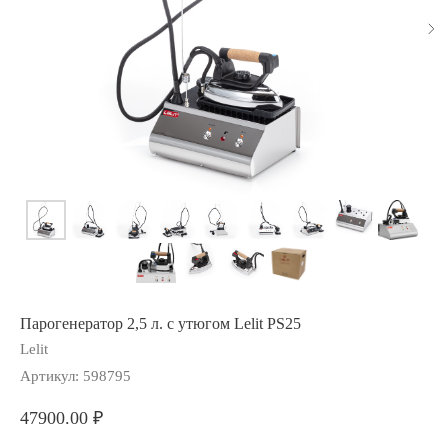
Парогенератор 2,5 л. с утюгом Lelit PS25
Lelit
Артикул:
598795
47900.00
₽