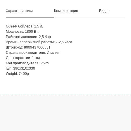
Характеристики
Комплектация
Видео
Объем бойлера: 2,5 л.
Мощность: 1800 Вт.
Рабочее давление: 2,5 бар
Время непрерывной работы: 2-2,5 часа
Штрихкод: 8009437000531
Страна производителя: Италия
Срок гарантии: 1 год
Код производителя: PS25
lwh: 390x310x330
Weight: 7400g