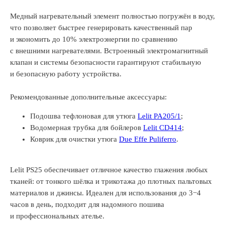
Медный нагревательный элемент полностью погружён в воду,
что позволяет быстрее генерировать качественный пар
и экономить до 10% электроэнергии по сравнению
с внешними нагревателями. Встроенный электромагнитный
клапан и системы безопасности гарантируют стабильную
и безопасную работу устройства.
Рекомендованные дополнительные аксессуары:
Подошва тефлоновая для утюга
Lelit PA205/1
;
Водомерная трубка для бойлеров
Lelit CD414
;
Коврик для очистки утюга
Due Effe Puliferro
.
Lelit PS25 обеспечивает отличное качество глажения любых
тканей: от тонкого шёлка и трикотажа до плотных пальтовых
материалов и джинсы. Идеален для использования до 3−4
часов в день, подходит для надомного пошива
и профессиональных ателье.