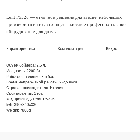
Lelit PS326 — отличное решение для ателье, небольших
производств и тех, кто ищет надёжное профессиональное
оборудование для дома.
Характеристики
Комплектация
Видео
Объем бойлера: 2,5 л.
Мощность: 2200 Вт.
Рабочее давление: 3,5 бар
Время непрерывной работы: 2-2,5 часа
Страна производителя: Италия
Срок гарантии: 1 год
Код производителя: PS326
lwh: 390x310x330
Weight: 7800g