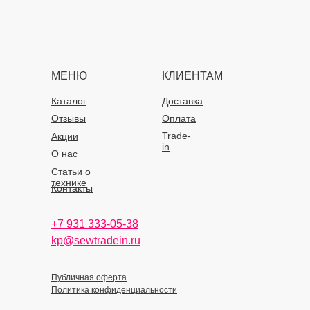
МЕНЮ
КЛИЕНТАМ
Каталог
Доставка
Отзывы
Оплата
Trade-
Акции
in
О нас
Статьи о
технике
Контакты
+7 931 333-05-38
kp@sewtradein.ru
Публичная оферта
Политика конфиденциальности