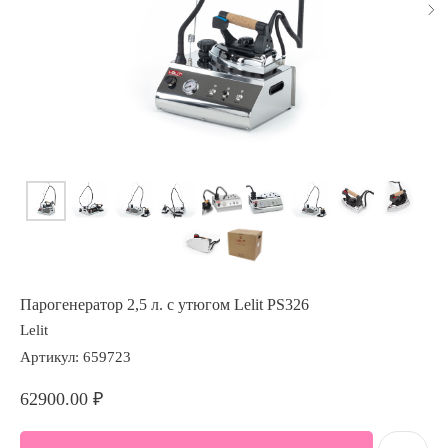
Парогенератор 2,5 л. с утюгом Lelit PS326
Lelit
Артикул:
659723
62900.00
₽