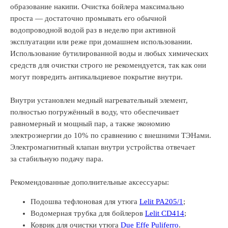
образование накипи. Очистка бойлера максимально
проста — достаточно промывать его обычной
водопроводной водой раз в неделю при активной
эксплуатации или реже при домашнем использовании.
Использование бутилированной воды и любых химических
средств для очистки строго не рекомендуется, так как они
могут повредить антикальциевое покрытие внутри.
Внутри установлен медный нагревательный элемент,
полностью погружённый в воду, что обеспечивает
равномерный и мощный пар, а также экономию
электроэнергии до 10% по сравнению с внешними ТЭНами.
Электромагнитный клапан внутри устройства отвечает
за стабильную подачу пара.
Рекомендованные дополнительные аксессуары:
Подошва тефлоновая для утюга
Lelit PA205/1
;
Водомерная трубка для бойлеров
Lelit CD414
;
Коврик для очистки утюга
Due Effe Puliferro
.