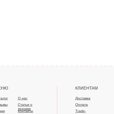
ЕНЮ
КЛИЕНТАМ
талог
О нас
Доставка
зывы
Статьи о
Оплата
технике
ции
Контакты
Trade-