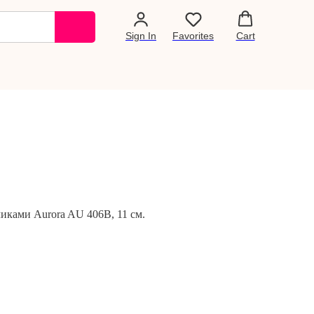
Sign In
Favorites
Cart
ками Aurora AU 406В, 11 см.