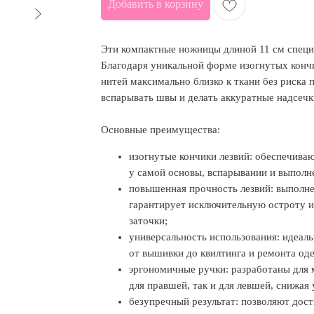
Добавить в корзину
Эти компактные ножницы длиной 11 см специ
Благодаря уникальной форме изогнутых кончи
нитей максимально близко к ткани без риска 
вспарывать швы и делать аккуратные надсечк
Основные преимущества:
изогнутые кончики лезвий: обеспечива
у самой основы, вспарывании и выполн
повышенная прочность лезвий: выполнен
гарантирует исключительную остроту и
заточки;
универсальность использования: идеаль
от вышивки до квилтинга и ремонта од
эргономичные ручки: разработаны для 
для правшей, так и для левшей, снижая 
безупречный результат: позволяют дос