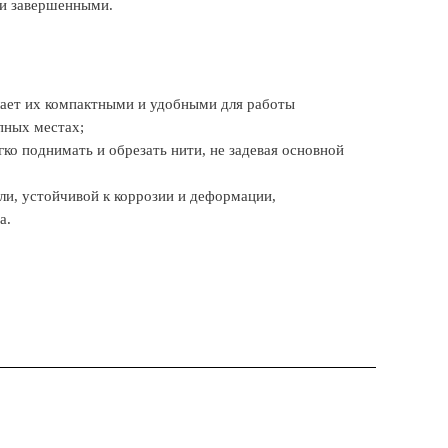
 и завершенными.
елает их компактными и удобными для работы
пных местах;
гко поднимать и обрезать нити, не задевая основной
ли, устойчивой к коррозии и деформации,
а.