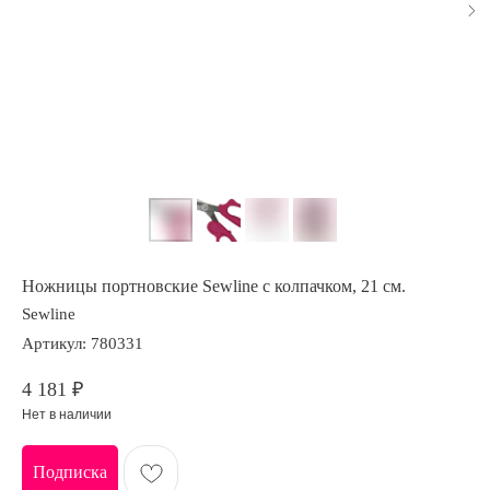
Ножницы портновские Sewline с колпачком, 21 см.
Sewline
Артикул:
780331
4 181
₽
Нет в наличии
Подписка