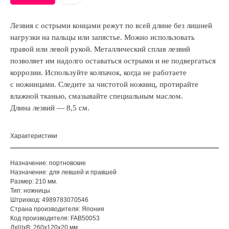
Лезвия с острыми концами режут по всей длине без лишней
нагрузки на пальцы или запястье. Можно использовать
правой или левой рукой. Металлический сплав лезвий
позволяет им надолго оставаться острыми и не подвергаться
коррозии. Используйте колпачок, когда не работаете
с ножницами. Следите за чистотой ножниц, протирайте
влажной тканью, смазывайте специальным маслом.
Длина лезвий — 8,5 см.
Характеристики
Назначение: портновские
Назначение: для левшей и правшей
Размер: 210 мм.
Тип: ножницы
Штрихкод: 4989783070546
Страна производителя: Япония
Код производителя: FAB50053
ДxШxВ: 260x120x20 мм