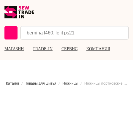
МАГАЗИН
TRADE-IN
СЕРВИС
КОМПАНИЯ
Каталог
Товары для шитья
Ножницы
Ножницы портновские Sewline с колпачком, 21 см.