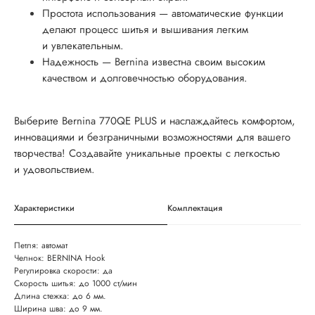
Простота использования — автоматические функции
делают процесс шитья и вышивания легким
и увлекательным.
Надежность — Bernina известна своим высоким
качеством и долговечностью оборудования.
Выберите Bernina 770QE PLUS и наслаждайтесь комфортом,
инновациями и безграничными возможностями для вашего
творчества! Создавайте уникальные проекты с легкостью
и удовольствием.
Характеристики
Комплектация
Петля: автомат
Челнок: BERNINA Hook
Регулировка скорости: да
Скорость шитья: до 1000 ст/мин
Длина стежка: до 6 мм.
Ширина шва: до 9 мм.