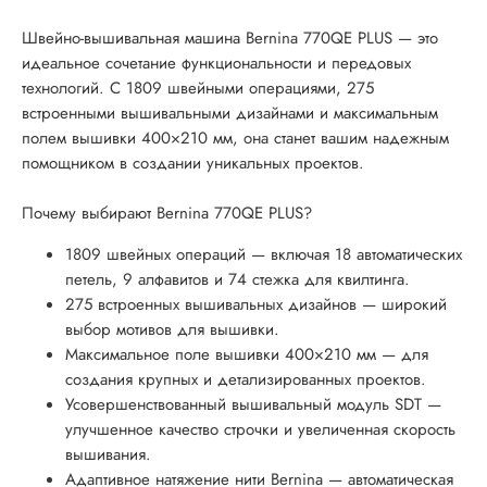
Швейно-вышивальная машина Bernina 770QE PLUS — это
идеальное сочетание функциональности и передовых
технологий. С 1809 швейными операциями, 275
встроенными вышивальными дизайнами и максимальным
полем вышивки 400×210 мм, она станет вашим надежным
помощником в создании уникальных проектов.
Почему выбирают Bernina 770QE PLUS?
1809 швейных операций — включая 18 автоматических
петель, 9 алфавитов и 74 стежка для квилтинга.
275 встроенных вышивальных дизайнов — широкий
выбор мотивов для вышивки.
Максимальное поле вышивки 400×210 мм — для
создания крупных и детализированных проектов.
Усовершенствованный вышивальный модуль SDT —
улучшенное качество строчки и увеличенная скорость
вышивания.
Адаптивное натяжение нити Bernina — автоматическая