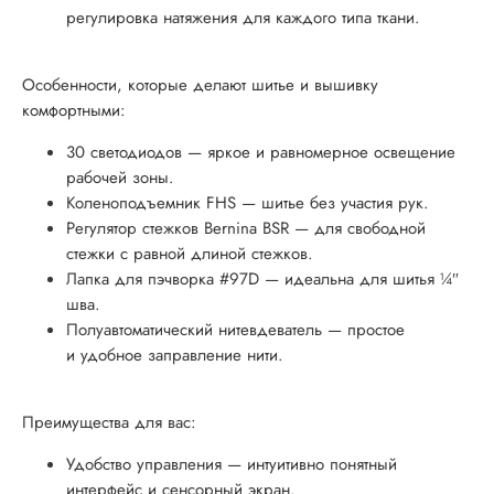
регулировка натяжения для каждого типа ткани.
Особенности, которые делают шитье и вышивку
комфортными:
30 светодиодов — яркое и равномерное освещение
рабочей зоны.
Коленоподъемник FHS — шитье без участия рук.
Регулятор стежков Bernina BSR — для свободной
стежки с равной длиной стежков.
Лапка для пэчворка #97D — идеальна для шитья ¼″
шва.
Полуавтоматический нитевдеватель — простое
и удобное заправление нити.
Преимущества для вас:
Удобство управления — интуитивно понятный
интерфейс и сенсорный экран.