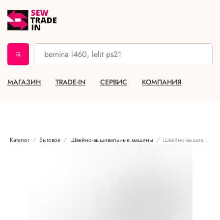
МАГАЗИН
TRADE-IN
СЕРВИС
КОМПАНИЯ
Каталог
Бытовое
Швейно-вышивальные машины
Швейно-вышивальная машина Bernina 770QE PLUS