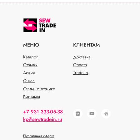
МЕНЮ
КЛИЕНТАМ
Каталог
Доставка
Отзывы
Оплата
Trade-in
Акции
О нас
Статьи о технике
Контакты
+7 931 333-05-38
kp@sewtradein.ru
Публичная оферта