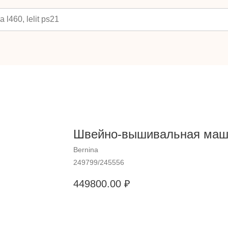
Швейно-вышивальная маши
Bernina
249799/245556
449800.00
₽
Добавить в корзину