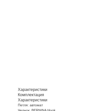
Характеристики
Комплектация
Характеристики
Петля: автомат
Челнок: BERNINA Hook