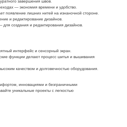
уратного завершения швов.
реходах — экономия времени и удобство.
ет появление лишних нитей на изнаночной стороне.
ние и редактирование дизайнов.
— для создания и редактирования дизайнов.
нятный интерфейс и сенсорный экран.
ские функции делают процесс шитья и вышивания
высоким качеством и долговечностью оборудования.
омфортом, инновациями и безграничными
вайте уникальные проекты с легкостью