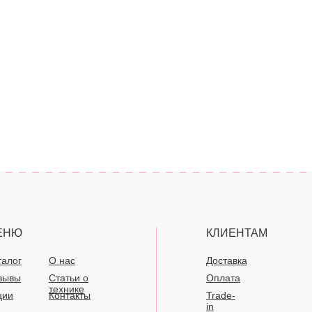
ЕНЮ
КЛИЕНТАМ
талог
О нас
Доставка
зывы
Статьи о
Оплата
технике
ции
Контакты
Trade-
in