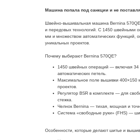
Машина попала под санкции и не поставля
Швейно-вышивальная машина Bernina 570QE
и передовых технологий. С 1450 швейными 
мм и множеством автоматических функций, 
уникальных проектов.
Почему выбирают Bernina 570QE?
1450 швейных операций — включая 34 р
автоматических петель.
Максимальное поле вышивки 400×150 м
проектов.
Регулятор BSR в комплекте — для своб
стежка.
Челнок Bernina — тихая, мощная и точ
Система «свободные руки» (FHS) — шит
Особенности, которые делают шитье и выши