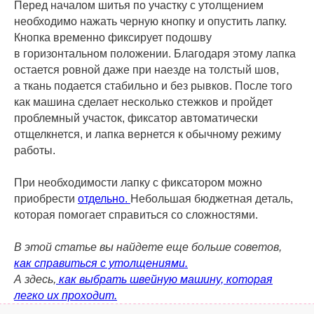
Перед началом шитья по участку с утолщением
необходимо нажать черную кнопку и опустить лапку.
Кнопка временно фиксирует подошву
в горизонтальном положении. Благодаря этому лапка
остается ровной даже при наезде на толстый шов,
а ткань подается стабильно и без рывков. После того
как машина сделает несколько стежков и пройдет
проблемный участок, фиксатор автоматически
отщелкнется, и лапка вернется к обычному режиму
работы.
При необходимости лапку с фиксатором можно
приобрести
отдельно.
Небольшая бюджетная деталь,
которая помогает справиться со сложностями.
В этой статье вы найдете еще больше советов,
как справиться с утолщениями.
А здесь,
как выбрать швейную машину, которая
легко их проходит.