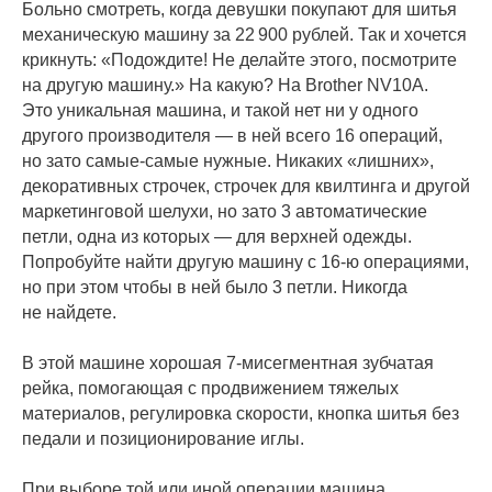
Больно смотреть, когда девушки покупают для шитья
механическую машину за 22 900 рублей. Так и хочется
крикнуть: «Подождите! Не делайте этого, посмотрите
на другую машину.» На какую? На Brother NV10A.
Это уникальная машина, и такой нет ни у одного
другого производителя — в ней всего 16 операций,
но зато самые-самые нужные. Никаких «лишних»,
декоративных строчек, строчек для квилтинга и другой
маркетинговой шелухи, но зато 3 автоматические
петли, одна из которых — для верхней одежды.
Попробуйте найти другую машину с 16-ю операциями,
но при этом чтобы в ней было 3 петли. Никогда
не найдете.
В этой машине хорошая 7-мисегментная зубчатая
рейка, помогающая с продвижением тяжелых
материалов, регулировка скорости, кнопка шитья без
педали и позиционирование иглы.
При выборе той или иной операции машина