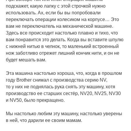
подскажет, какую лапку с этой строчкой нужно
использовать. Ах, если бы вы попробовали
переключать операции колесиком на корпусе… Это
вам не переключатель на механической машине.
Здесь все происходит настолько плавно и тихо, что
вам понравится это делать. Когда вы вставите шпулю
с нижней нитью в челнок, то маленький встроенный
нож заботливо отрежет лишний кончик нити, и он не
будет мешать вам.
Эта машина настолько хороша, что, когда в прошлом
году Brother снимал с производства серию NV,
то у них не поднялась рука снять эту машину, хотя
производство ее старших сестёр, NV20, NV25, NV30
и NV50, было прекращено.
Мы настолько любим эту машину, настолько уверены
в ней, что дарили ее своим мамам.