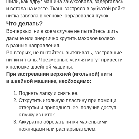
шили, как вдруг машина забуксовала, задергалась
и встала на месте. Ткань застряла в зубчатой рейке,
нитка завязла в челноке, образовался пучок.
Что делать?
Во-первых, ни в коем случае не пытайтесь шить
дальше или энергично крутить маховое колесо
в разные направления.
Во-вторых, не пытайтесь вытягивать, застрявшие
нитки и ткань. Чрезмерные усилия могут привести
к поломке швейной машины.
При застревании верхней (игольной) нити
в швейной машинке, необходимо:
Поднять лапку и снять ее.
Открутить игольную пластину при помощи
отвертки и приподнять ее, получив доступ
к пучку из ниток.
Аккуратно обрезать нитки маленькими
ножницами или распарывателем.