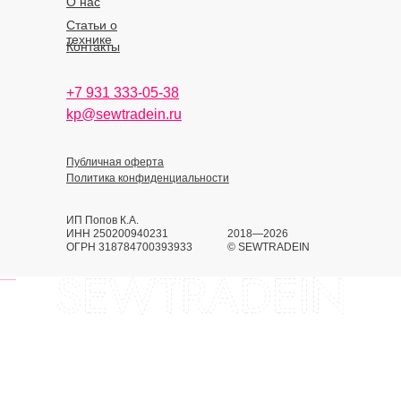
О нас
Статьи о
технике
Контакты
+7 931 333-05-38
kp@sewtradein.ru
Публичная оферта
Политика конфиденциальности
ИП Попов К.А.
ИНН 250200940231
2018—2026
ОГРН 318784700393933
© SEWTRADEIN