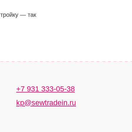
тройку — так
+7 931 333-05-38
kp@sewtradein.ru