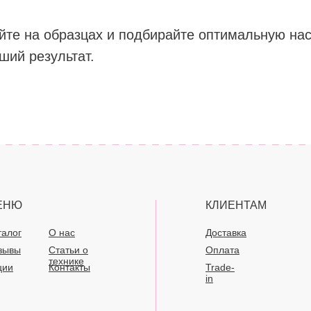
те на образцах и подбирайте оптимальную нас
ший результат.
ЕНЮ
КЛИЕНТАМ
талог
О нас
Доставка
зывы
Статьи о
Оплата
технике
ции
Контакты
Trade-
in