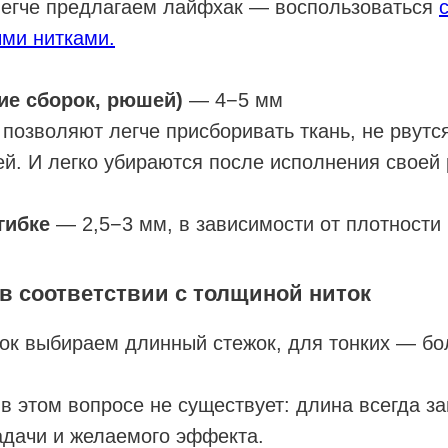
егче предлагаем лайфхак — воспользоваться
ми нитками.
ие сборок, рюшей)
— 4−5 мм
позволяют легче присборивать ткань, не рвутс
ей. И легко убираются после исполнения своей 
дгибке
— 2,5−3 мм, в зависимости от плотности
в соответствии с толщиной ниток
ок выбираем длинный стежок, для тонких — бо
в этом вопросе не существует: длина всегда за
адачи и желаемого эффекта.