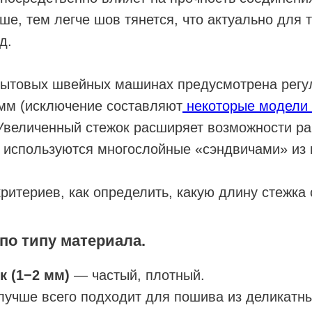
ше, тем легче шов тянется, что актуально для 
д.
 бытовых швейных машинах предусмотрена регу
 мм (исключение составляют
некоторые модели B
величенный стежок расширяет возможности р
е используются многослойные «сэндвичами» из 
критериев, как определить, какую длину стежка 
по типу материала.
к (1−2 мм)
— частый, плотный.
лучше всего подходит для пошива из деликатны