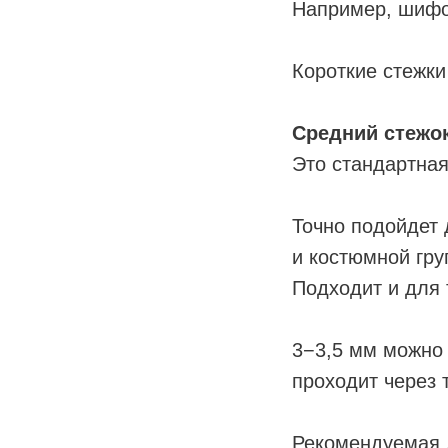
Например, шифон
Короткие стежк
Средний стежок
Это стандартна
Точно подойдет 
и костюмной гру
Подходит и для 
3−3,5 мм можно
проходит через 
Рекомендуемая д