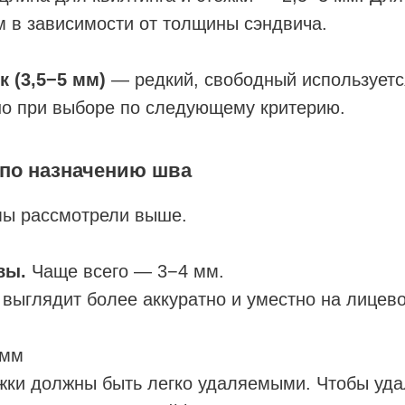
 в зависимости от толщины сэндвича.
 (3,5−5 мм)
— редкий, свободный используетс
о при выборе по следующему критерию.
 по назначению шва
ы рассмотрели выше.
вы.
Чаще всего — 3−4 мм.
выглядит более аккуратно и уместно на лицево
 мм
жки должны быть легко удаляемыми. Чтобы уд