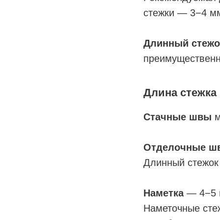
стежки — 3−4 мм
Длинный стежок
преимущественн
Длина стежка
Стачные швы
м
Отделочные ш
Длинный стежок 
Наметка
— 4−5
Наметочные сте