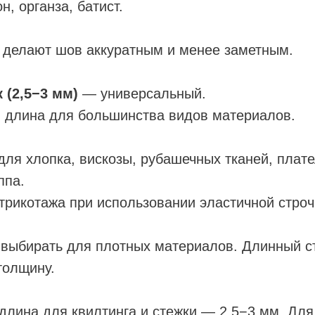
, органза, батист.
и делают шов аккуратным и менее заметным.
 (2,5−3 мм)
— универсальный.
я длина для большинства видов материалов.
для хлопка, вискозы, рубашечных тканей, плат
ппа.
трикотажа при использовании эластичной строч
 выбирать для плотных материалов. Длинный с
толщину.
лина для квилтинга и стежки — 2,5−3 мм. Для