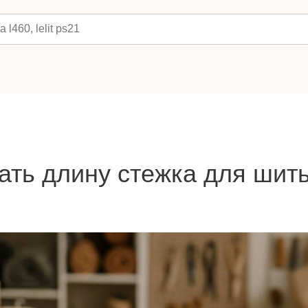
ать длину стежка для шит