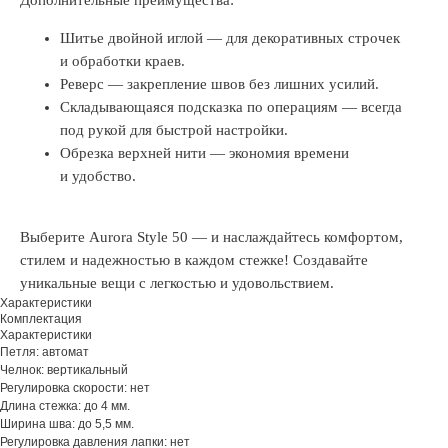
Дополнительные преимущества:
Шитье двойной иглой — для декоративных строчек
и обработки краев.
Реверс — закрепление швов без лишних усилий.
Складывающаяся подсказка по операциям — всегда
под рукой для быстрой настройки.
Обрезка верхней нити — экономия времени
и удобство.
Выберите Aurora Style 50 — и наслаждайтесь комфортом,
стилем и надежностью в каждом стежке! Создавайте
уникальные вещи с легкостью и удовольствием.
Характеристики
Комплектация
Характеристики
Петля: автомат
Челнок: вертикальный
Регулировка скорости: нет
Длина стежка: до 4 мм.
Ширина шва: до 5,5 мм.
Регулировка давления лапки: нет