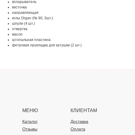
вспарыватель
кисточка
направляющая
иглы Organ (№ 90, 3шт.)
шпули (4 шт.)
отвертка
масло
штопальная пластина
фетровая прокладка для катушки (2 шт.)
МЕНЮ
КЛИЕНТАМ
Каталог
Доставка
Отзывы
Оплата