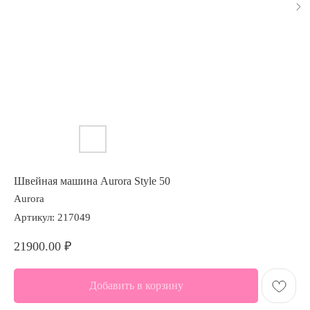
Швейная машина Aurora Style 50
Aurora
Артикул:
217049
21900.00
₽
Добавить в корзину