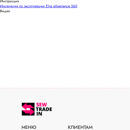
Инструкция
Инструкция по эксплуатации Elna eXperience 560
Видео
МЕНЮ
КЛИЕНТАМ