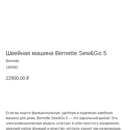
Швейная машина Bernette Sew&Go 5
Bernette
180082
22900.00
₽
Добавить в корзину
Если вы ищете функциональную, удобную и надежную швейную
машину для дома, Bernette Sew&Go 5 — это идеальный выбор! Эта
электромеханическая модель сочетает в себе простоту управления,
широкий набор функций и качество, которое оценят как начинающие,