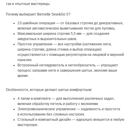
так и опытные мастерицы.
Почему выбирают Bernette Sew&Go 5?
23 швейные операции — от базовых строчек до декоративных,
включая автоматическое выметывание петли для пуговиц.
Максимальная ширина строчки 5,5 мм — для создания
аккуратных и выразительных швов.
Простое управление — все настройки (натяжение нити,
ширина строчки, длина стежка и выбор операции)
осуществляются с помощью регуляторов на лицевой и верхней
панелях.
Встроенный нитевдеватель и нитеобрезатель — упрощают
процесс заправки нити и завершения шитья, экономя ваше
время.
Особенности, которые делают шитье комфортным:
4 лапки в комплекте — для выполнения различных задач,
включая обработку петель и работу с молниями.
Электромеханическое управление — надежность и простота
в использовании без сложных настроек.
Стильный и компактный дизайн — идеально впишется в любую
мастерскую.