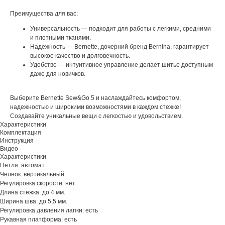
Преимущества для вас:
Универсальность — подходит для работы с легкими, средними
и плотными тканями.
Надежность — Bernette, дочерний бренд Bernina, гарантирует
высокое качество и долговечность.
Удобство — интуитивное управление делает шитье доступным
даже для новичков.
Выберите Bernette Sew&Go 5 и наслаждайтесь комфортом,
надежностью и широкими возможностями в каждом стежке!
Создавайте уникальные вещи с легкостью и удовольствием.
Характеристики
Комплектация
Инструкция
Видео
Характеристики
Петля: автомат
Челнок: вертикальный
Регулировка скорости: нет
Длина стежка: до 4 мм.
Ширина шва: до 5,5 мм.
Регулировка давления лапки: есть
Рукавная платформа: есть