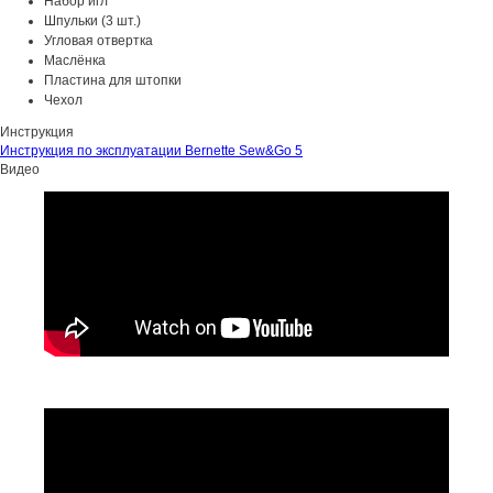
Набор игл
Шпульки (3 шт.)
Угловая отвертка
Маслёнка
Пластина для штопки
Чехол
Инструкция
Инструкция по эксплуатации Bernette Sew&Go 5
Видео