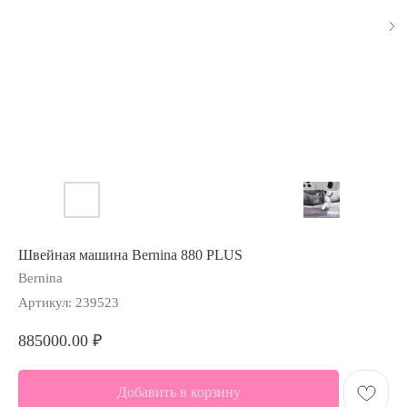
Швейная машина Bernina 880 PLUS
Bernina
Артикул:
239523
885000.00
₽
Добавить в корзину