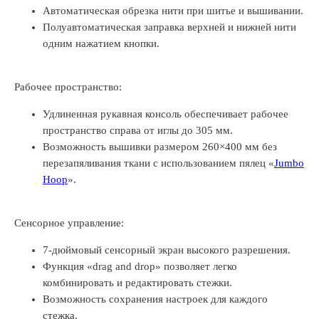
Автоматическая обрезка нити при шитье и вышивании.
Полуавтоматическая заправка верхней и нижней нити
одним нажатием кнопки.
Рабочее пространство:
Удлиненная рукавная консоль обеспечивает рабочее
пространство справа от иглы до 305 мм.
Возможность вышивки размером 260×400 мм без
перезапяливания ткани с использованием пялец «
Jumbo
Hoop
».
Сенсорное управление:
7-дюймовый сенсорный экран высокого разрешения.
Функция «drag and drop» позволяет легко
комбинировать и редактировать стежки.
Возможность сохранения настроек для каждого
стежка.