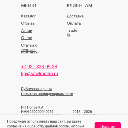
МЕНЮ
КЛИЕНТАМ
Каталог
Доставка
Отзывы
Оплата
Trade-
Акции
in
О нас
Статьи о
технике
Контакты
+7 931 333-05-38
kp@sewtradein.ru
Публичная оферта
Политика конфиденциальности
ИП Попов К.А.
ИНН 250200940231
2018—2026
ОГРН 318784700393933
© SEWTRADEIN
Продолжая использовать наш сайт, вы даете
согласие на обработку файлов cookie, которые
Понятно