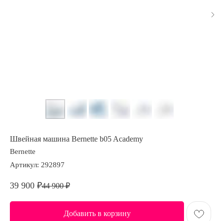
Швейная машина Bernette b05 Academy
Bernette
Артикул:
292897
39 900
₽
44 900
₽
Добавить в корзину