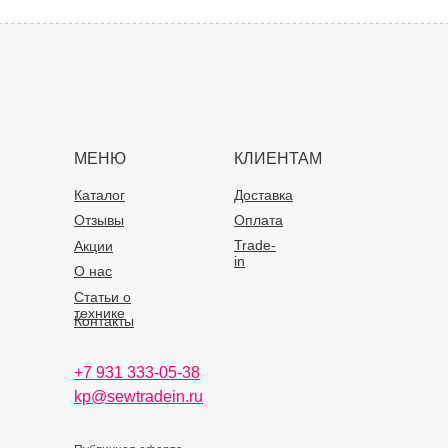
МЕНЮ
КЛИЕНТАМ
Каталог
Доставка
Отзывы
Оплата
Trade-
Акции
in
О нас
Статьи о
технике
Контакты
+7 931 333-05-38
kp@sewtradein.ru