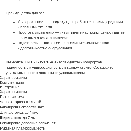
Преимущества для вас:
Универсальность — подходит для работы с легкими, средними
и плотными тканями.
Простота управления — интуитивные настройки делают шитье
доступным даже для новичков.
Надежность — Juki известна своим высоким качеством
и долговечностью оборудования.
Выберите Juki HZL-353ZR-A и наслаждайтесь комфортом,
надежностью и универсальностью в каждом стежке! Создавайте
уникальные вещи с легкостью и удовольствием.
Характеристики
Комплектация
Инструкция
Характеристики
Петля: автомат
Челнок: горизонтальный
Регулировка скорости: нет
Длина стежка: до 4 мм.
Ширина шва: до 7 мм.
Регулировка давления лапки: нет
Рукавная платформа: есть