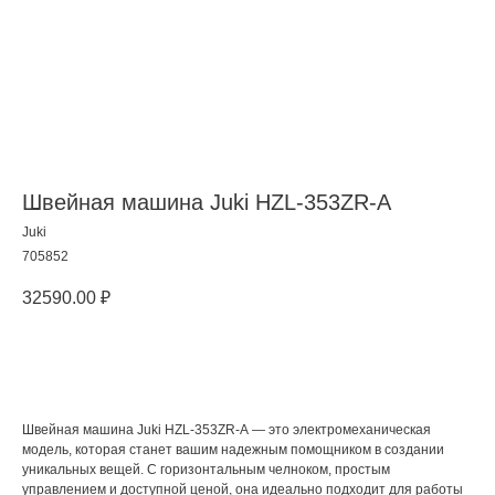
Швейная машина Juki HZL-353ZR-A
Juki
705852
32590.00
₽
Добавить в корзину
Швейная машина Juki HZL-353ZR-A — это электромеханическая
модель, которая станет вашим надежным помощником в создании
уникальных вещей. С горизонтальным челноком, простым
управлением и доступной ценой, она идеально подходит для работы