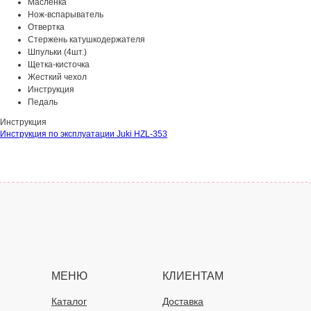
Масленка
Нож-вспарыватель
Отвертка
Стержень катушкодержателя
Шпульки (4шт.)
Щетка-кисточка
Жесткий чехол
Инструкция
Педаль
Инструкция
Инструкция по эксплуатации Juki HZL-353
МЕНЮ
КЛИЕНТАМ
Каталог
Доставка