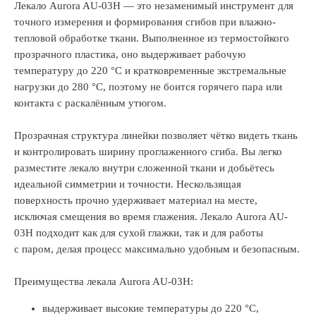
Лекало Aurora AU-03H — это незаменимый инструмент для
точного измерения и формирования сгибов при влажно-
тепловой обработке ткани. Выполненное из термостойкого
прозрачного пластика, оно выдерживает рабочую
температуру до 220 °C и кратковременные экстремальные
нагрузки до 280 °C, поэтому не боится горячего пара или
контакта с раскалённым утюгом.
Прозрачная структура линейки позволяет чётко видеть ткань
и контролировать ширину проглаженного сгиба. Вы легко
разместите лекало внутри сложенной ткани и добьётесь
идеальной симметрии и точности. Нескользящая
поверхность прочно удерживает материал на месте,
исключая смещения во время глажения. Лекало Aurora AU-
03H подходит как для сухой глажки, так и для работы
с паром, делая процесс максимально удобным и безопасным.
Преимущества лекала Aurora AU-03H:
выдерживает высокие температуры до 220 °C,