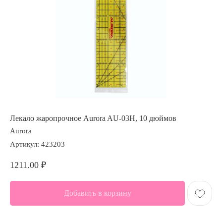
Лекало жаропрочное Aurora AU-03H, 10 дюймов
Aurora
Артикул:
423203
1211.00
₽
Добавить в корзину