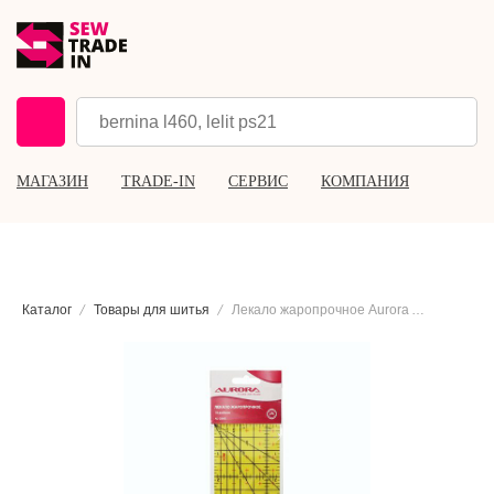
МАГАЗИН
TRADE-IN
СЕРВИС
КОМПАНИЯ
Каталог
Товары для шитья
Лекало жаропрочное Aurora AU-03H, 10 дюймов