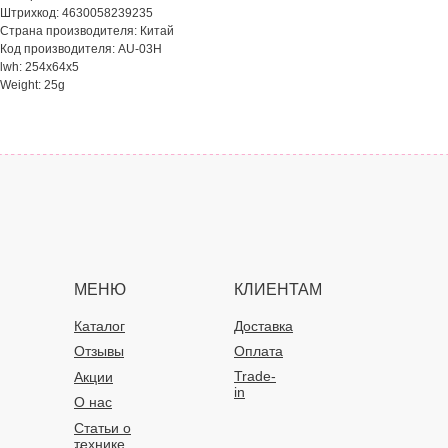
Штрихкод: 4630058239235
Страна производителя: Китай
Код производителя: AU-03H
lwh: 254x64x5
Weight: 25g
МЕНЮ
КЛИЕНТАМ
Каталог
Доставка
Отзывы
Оплата
Trade-
Акции
in
О нас
Статьи о
технике