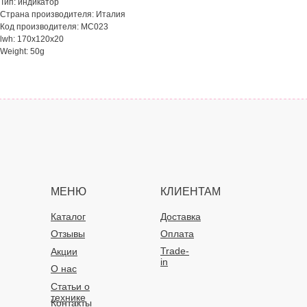
Тип: индикатор
Страна производителя: Италия
Код производителя: MC023
lwh: 170x120x20
Weight: 50g
МЕНЮ
КЛИЕНТАМ
Каталог
Доставка
Отзывы
Оплата
Trade-
Акции
in
О нас
Статьи о
технике
Контакты