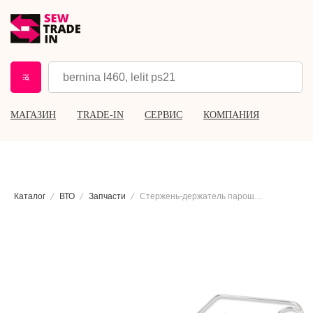
МАГАЗИН
TRADE-IN
СЕРВИС
КОМПАНИЯ
Каталог
ВТО
Запчасти
Стержень-держатель парошланга Lelit CD368