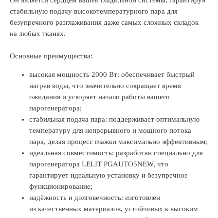
Он является сердцем вашей гладильной системы, гарантируя
стабильную подачу высокотемпературного пара для
безупречного разглаживания даже самых сложных складок
на любых тканях.
Основные преимущества:
высокая мощность 2000 Вт: обеспечивает быстрый
нагрев воды, что значительно сокращает время
ожидания и ускоряет начало работы вашего
парогенератора;
стабильная подача пара: поддерживает оптимальную
температуру для непрерывного и мощного потока
пара, делая процесс глажки максимально эффективным;
идеальная совместимость: разработан специально для
парогенератора LELIT PGAUTO5NEW, что
гарантирует идеальную установку и безупречное
функционирование;
надёжность и долговечность: изготовлен
из качественных материалов, устойчивых к высоким