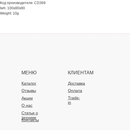
Код производителя: CD369
lwh: 100x80x80
Weight: 10g
МЕНЮ
КЛИЕНТАМ
Каталог
Доставка
Отзывы
Оплата
Trade-
Акции
in
О нас
Статьи о
технике
Контакты