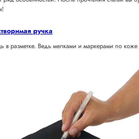
м!
створимая ручка
ь в разметке. Ведь мелками и маркерами по коже