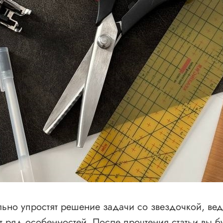
льно упростят решение задачи со звездочкой, ве
 ряд особенностей. После прочтения статьи вы бу