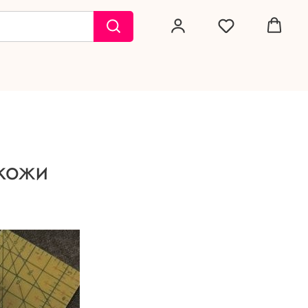
окожи