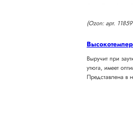
(Ozon: арт. 118
Высокотемпер
Выручит при заут
утюга, имеет опт
Представлена в н