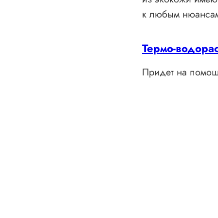
к любым нюанса
Термо-водора
Придет на помощ