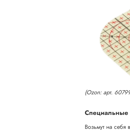
(Ozon: арт. 607
Специальные 
Возьмут на себя 