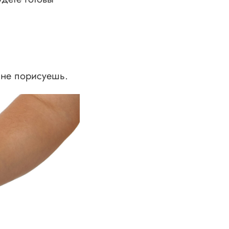
 не порисуешь.