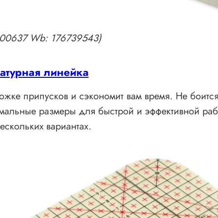
5900637 Wb: 176739543)
атурная линейка
южке припусков и сэкономит вам время. Не боится
имальные размеры для быстрой и эффективной раб
ескольких вариантах.