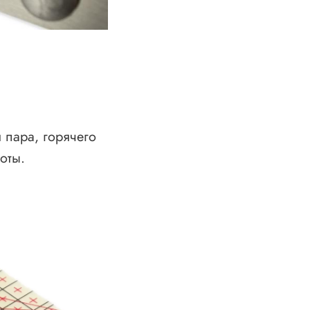
 пара, горячего
оты.