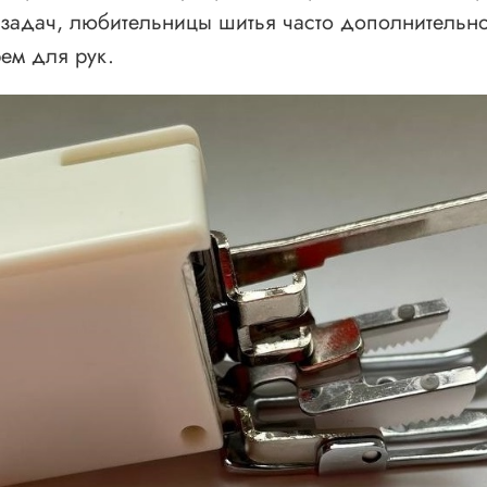
 задач, любительницы шитья часто дополнительн
ем для рук.