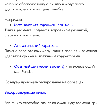
которые обеспечат тонкую линию и могут легко
удаляться, если допущена ошибка.
Например:
Механическая карандаш для ткани
Тонкая разметка, стирается встроенной резинкой,
стержни в комплекте.
Автоматический карандаш
Замена портновскому мелу: линия плотная и заметная,
удаляется сухими и влажными корректорами.
Обычный мел (если заточить)
или исчезающий
мел Panda.
Советуем проводить тестирование на образцах.
Водорастворимые нитки.
Это то, что способно вам сэкономить кучу времени при