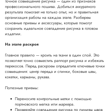
Точное совмещение рисунка — один из признаков
профессионального пошива. Добиться аккуратного
результата помогает не только опыт, но и правильная
организация работы на каждом этапе. Разберем
основные приемы и аксессуары, которые помогут
сохранить идеальное совпадение рисунка в готовом
изделии.
На этапе раскроя
Главное правило — кроить на ткани в один слой. Это
позволяет точно совместить раппорт рисунка и избежать
перекосов. Перед раскроем определите ключевые точки
совмещения: центр переда и спинки, боковые швы,
кокетки, карманы, рукава.
Полезные приемы:
Переносите контрольные метки с помощью
портновского мелка или маркера.
Проверяйте совпадение рисунка по линиям швов