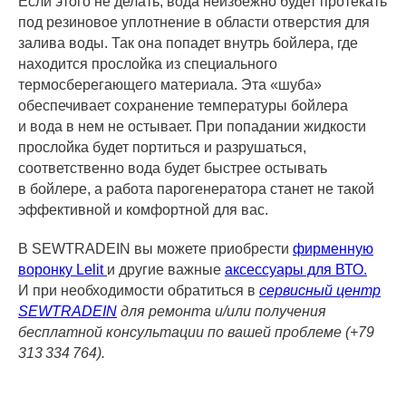
Если этого не делать, вода неизбежно будет протекать
под резиновое уплотнение в области отверстия для
залива воды. Так она попадет внутрь бойлера, где
находится прослойка из специального
термосберегающего материала. Эта «шуба»
обеспечивает сохранение температуры бойлера
и вода в нем не остывает. При попадании жидкости
прослойка будет портиться и разрушаться,
соответственно вода будет быстрее остывать
в бойлере, а работа парогенератора станет не такой
эффективной и комфортной для вас.
В SEWTRADEIN вы можете приобрести
фирменную
воронку Lelit
и другие важные
аксессуары для ВТО.
И при необходимости обратиться в
сервисный центр
SEWTRADEIN
для ремонта и/или получения
бесплатной консультации по вашей проблеме (+79
313 334 764).